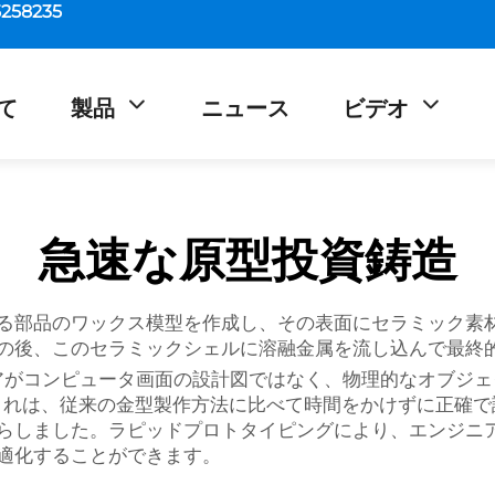
5258235
て
製品
ニュース
ビデオ
急速な原型投資鋳造
る部品のワックス模型を作成し、その表面にセラミック素
の後、このセラミックシェルに溶融金属を流し込んで最終
アがコンピュータ画面の設計図ではなく、物理的なオブジェ
これは、従来の金型製作方法に比べて時間をかけずに正確
らしました。ラピッドプロトタイピングにより、エンジニ
適化することができます。