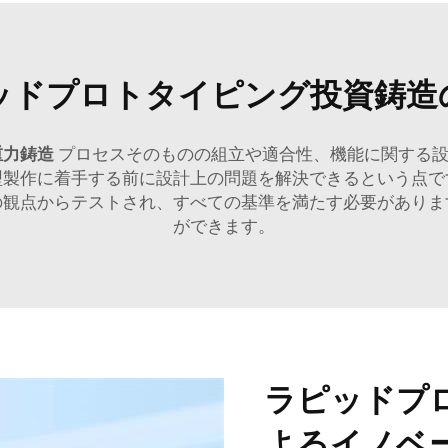
ッドプロトタイピング投資鋳造
重力鋳造
プロセスそのものの組立や適合性、機能に関する
型製作に着手する前に設計上の問題を解決できるという点で
の観点からテストされ、すべての基準を満たす必要がありま
ができます。
ラピッドプ
よるイノベ