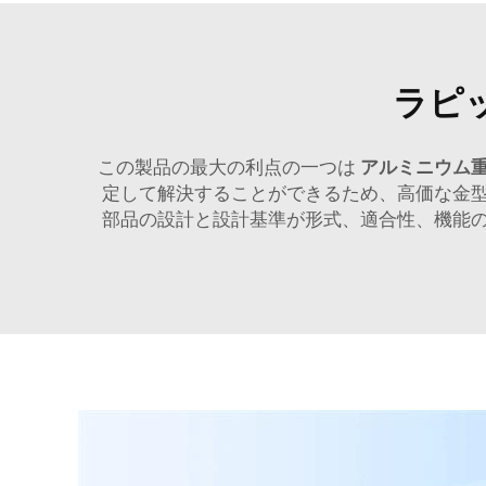
ラピ
この製品の最大の利点の一つは
アルミニウム
定して解決することができるため、高価な金
部品の設計と設計基準が形式、適合性、機能