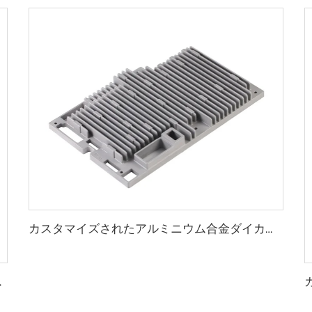
カスタマイズされたアルミニウム合金ダイカスト、カスタム鋳造アルミニウム部品
ダイカスト部品