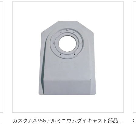
車・航空機ダイキャスト
カスタムA356アルミニウムダイキャスト部品 カスタムアルミニウム合金ダイキャスト