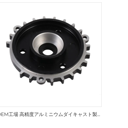
OEM工場 高精度アルミニウムダイキャスト製品 ギア部品