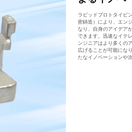
ラピッドプロトタイピ
密鋳造）により、エン
なり、自身のアイデア
できます。迅速なイテ
ンジニアはより多くの
広げることが可能にな
たなイノベーションや