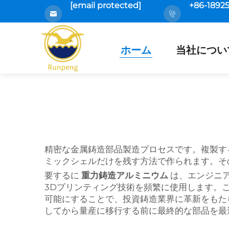
[email protected]
+86-1892
ホーム
当社につい
精密な金属鋳造部品製造プロセスです。複製す
ミックシェルだけを残す方法で作られます。そ
要するに
重力鋳造アルミニウム
は、エンジニ
3Dプリンティング技術を頻繁に使用します。
可能にすることで、投資鋳造業界に革新をもた
してから量産に移行する前に最終的な部品を最