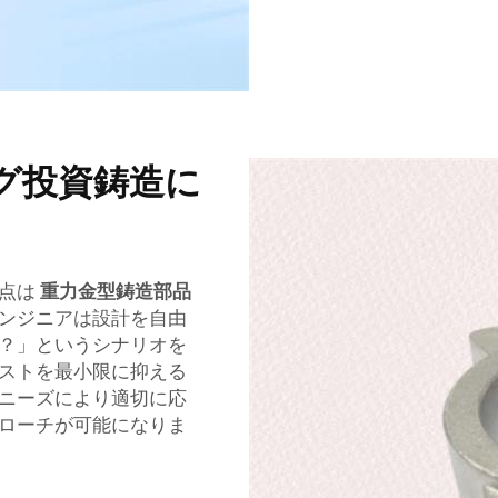
グ投資鋳造に
利点は
重力金型鋳造部品
ンジニアは設計を自由
？」というシナリオを
ストを最小限に抑える
ニーズにより適切に応
ローチが可能になりま