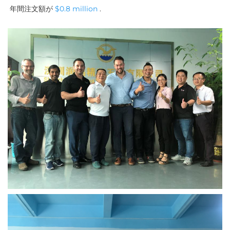
年間注文額が 
$0.8 million 
. 