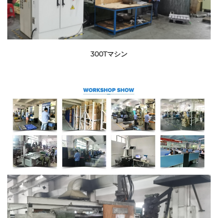
300Tマシン