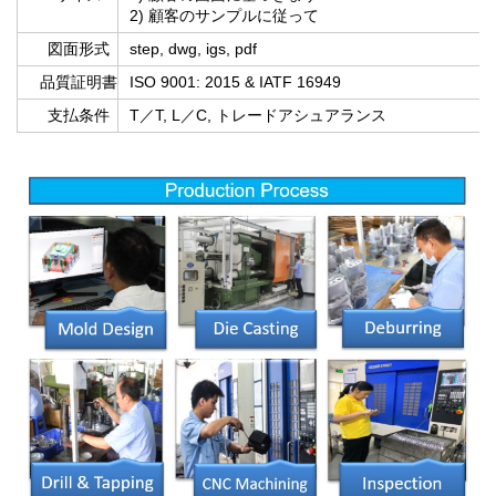
2) 顧客のサンプルに従って
図面形式
step, dwg, igs, pdf
品質証明書
ISO 9001: 2015 & IATF 16949
支払条件
T／T, L／C, トレードアシュアランス