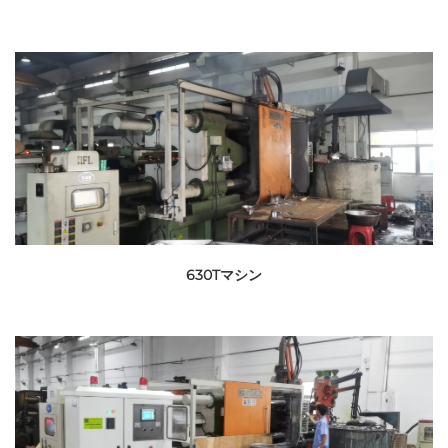
630Tマシン