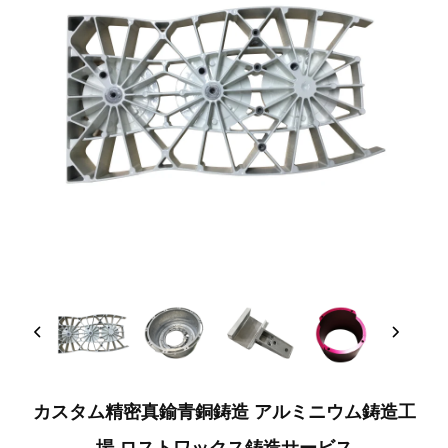
カスタム精密真鍮青銅鋳造 アルミニウム鋳造工