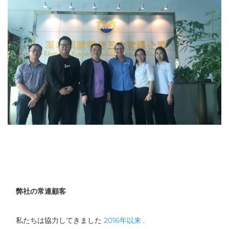
弊社の常連顧客
私たちは協力してきました 
2016年以来 
. 