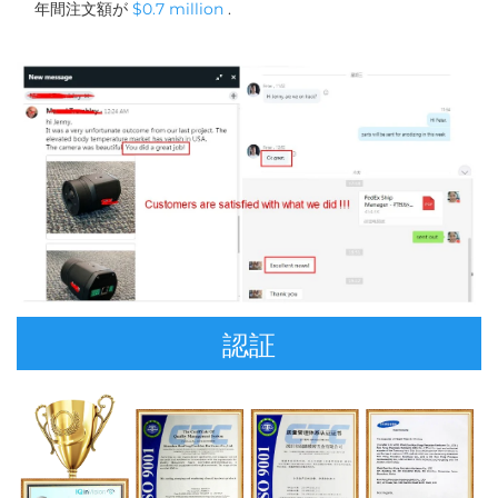
年間注文額が 
$0.7 million 
. 
認証