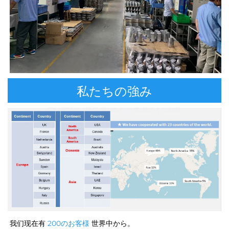
私たちの強み
我们现在有 
200のお客様 
世界中から。 