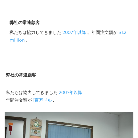
弊社の常連顧客
私たちは協力してきました 
2007年以降 
。年間注文額が 
$1.2 
million 
. 
弊社の常連顧客
私たちは協力してきました 
2007年以降 
. 
年間注文額が 
1百万ドル 
. 