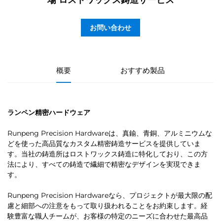
場 ロストワックス鋳造サービス
お問い合わせ
概要
おすすめ製品
ランペン精密ハードウェア
Runpeng Precision Hardwareは、真鍮、青銅、アルミニウムな
どを使った高品質なカスタム精密鋳造サービスを提供していま
す。当社の鋳造所はロストワックス鋳造に特化しており、この方
法により、すべての鋳造で繊細で精密なデザインを実現できま
す。
Runpeng Precision Hardwareなら、プロジェクトが最大限の配
慮と細部への注意をもって取り扱われることをお約束します。経
験豊富な職人チームが、お客様の特定のニーズに合わせた最高品