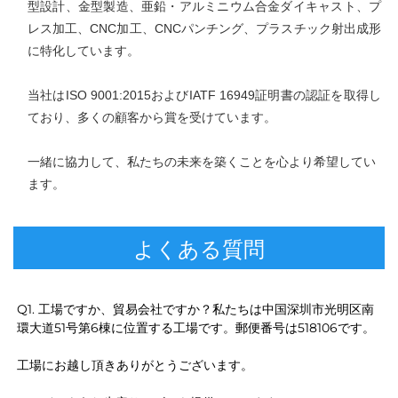
型設計、金型製造、亜鉛・アルミニウム合金ダイキャスト、プ
レス加工、CNC加工、CNCパンチング、プラスチック射出成形
に特化しています。 
当社はISO 9001:2015およびIATF 16949証明書の認証を取得し
ており、多くの顧客から賞を受けています。 
一緒に協力して、私たちの未来を築くことを心より希望してい
ます。 
よくある質問
Q1. 工場ですか、貿易会社ですか？私たちは中国深圳市光明区南
環大道51号第6棟に位置する工場です。郵便番号は518106です。 
工場にお越し頂きありがとうございます。 