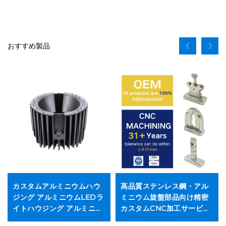
おすすめ製品
カスタムアルミニウムハウ
高品質ステンレス鋼・アル
ジング アルミニウムLEDラ
ミニウム旋盤部品向け精密
イトハウジング アルミニウ
カスタムCNC加工サービス
ムランプシェード
メーカーの高品質CNCフラ