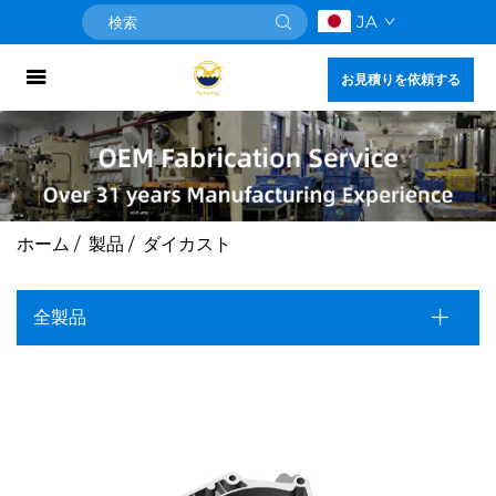
JA
お見積りを依頼する
ホーム
/
製品
/
ダイカスト
全製品