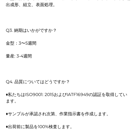
出成形、組立、表面処理。 
Q3. 納期はいかがですか？ 
金型：3〜5週間 
量産: 3-4週間 
Q4. 品質についてはどうですか？ 
♦私たちはISO9001: 2015およびIATF16949の認証を取得してい
ます。 
♦サンプルが承認され次第、作業指示書を作成します。 
♦出荷前に製品を100%検査します。 