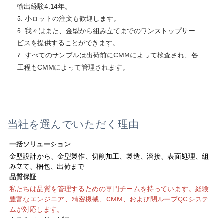
輸出経験4.14年。 
5. 小ロットの注文も歓迎します。 
6. 我々はまた、金型から組み立てまでのワンストップサー
ビスを提供することができます。 
7. すべてのサンプルは出荷前にCMMによって検査され、各
工程もCMMによって管理されます。 
当社を選んでいただく理由
一括ソリューション 
金型設計から、金型製作、切削加工、製造、溶接、表面処理、組
み立て、梱包、出荷まで 
品質保証 
私たちは品質を管理するための専門チームを持っています。経験
豊富なエンジニア、精密機械、CMM、および閉ループQCシステ
ムが対応します。 