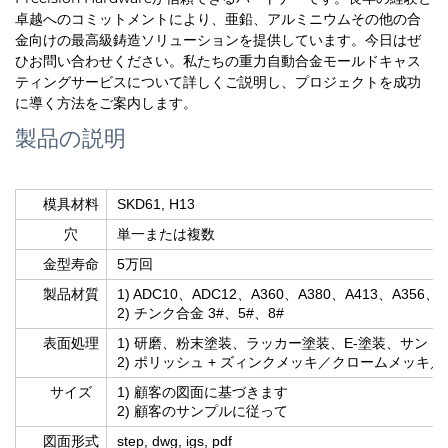
卓越へのコミットメントにより、亜鉛、アルミニウムその他の合
金向けの最高級鋳造ソリューションを提供しています。今日はぜ
ひお問い合わせください。私たちの重力自動合金モールドキャス
ティングサービスについて詳しくご説明し、プロジェクトを成功
に導く方法をご案内します。
製品の説明
模具材料
SKD61, H13
穴
単一または複数
金型寿命
5万回
製品材質
1) ADC10、ADC12、A360、A380、A413、A356、
2) チンク合金 3#、5#、8#
表面処理
1) 研磨、粉末塗装、ラッカー塗装、E-塗装、サン
2) ポリッシュ + ズィンクメッキ／クロームメッ
サイズ
1) 顧客の図面に基づきます
2) 顧客のサンプルに従って
図面形式
step, dwg, igs, pdf