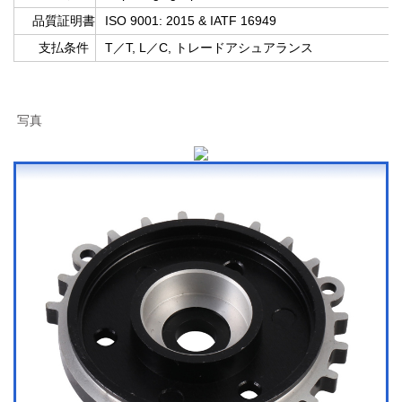
品質証明書
ISO 9001: 2015 & IATF 16949
支払条件
T／T, L／C, トレードアシュアランス
写真 