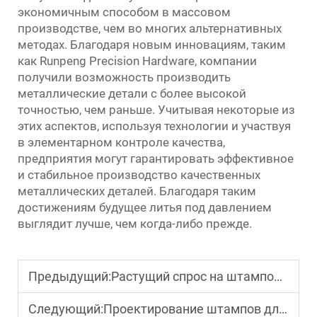
экономичным способом в массовом
производстве, чем во многих альтернативных
методах. Благодаря новым инновациям, таким
как Runpeng Precision Hardware, компании
получили возможность производить
металлические детали с более высокой
точностью, чем раньше. Учитывая некоторые из
этих аспектов, используя технологии и участвуя
в элементарном контроле качества,
предприятия могут гарантировать эффективное
и стабильное производство качественных
металлических деталей. Благодаря таким
достижениям будущее литья под давлением
выглядит лучше, чем когда-либо прежде.
Предыдущий:
Растущий спрос на штамповку металла в электронике: что должны знать производители
Следующий:
Проектирование штампов для стампинга: ключевые инженерные принципы для сокращения отходов и увеличения срока службы