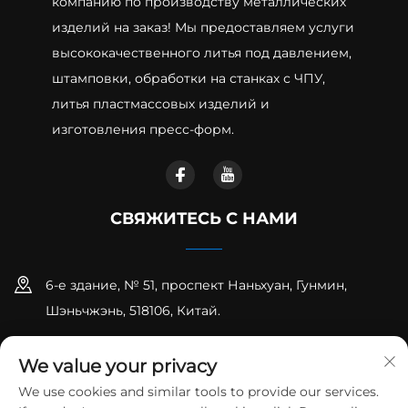
компанию по производству металлических
изделий на заказ! Мы предоставляем услуги
высококачественного литья под давлением,
штамповки, обработки на станках с ЧПУ,
литья пластмассовых изделий и
изготовления пресс-форм.
СВЯЖИТЕСЬ С НАМИ
6-е здание, № 51, проспект Наньхуан, Гунмин,
Шэньчжэнь, 518106, Китай.
+86-18925258235
We value your privacy
[email protected]
We use cookies and similar tools to provide our services.