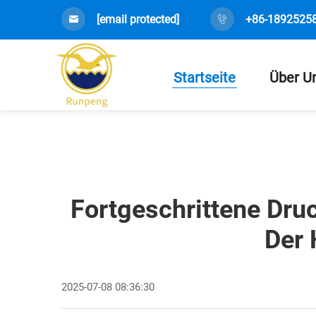
[email protected]
+86-1892525
Startseite
Über U
Fortgeschrittene Dru
Der 
2025-07-08 08:36:30