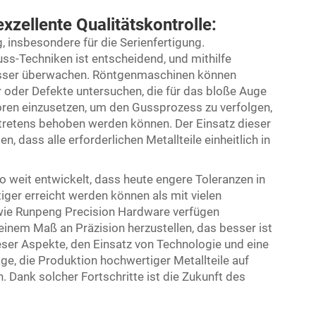
xzellente Qualitätskontrolle:
, insbesondere für die Serienfertigung.
uss-Techniken ist entscheidend, und mithilfe
esser überwachen. Röntgenmaschinen können
r oder Defekte untersuchen, die für das bloße Auge
soren einzusetzen, um den Gussprozess zu verfolgen,
retens behoben werden können. Der Einsatz dieser
n, dass alle erforderlichen Metallteile einheitlich in
 weit entwickelt, dass heute engere Toleranzen in
ger erreicht werden können als mit vielen
 wie Runpeng Precision Hardware verfügen
 einem Maß an Präzision herzustellen, das besser ist
ieser Aspekte, den Einsatz von Technologie und eine
ge, die Produktion hochwertiger Metallteile auf
n. Dank solcher Fortschritte ist die Zukunft des