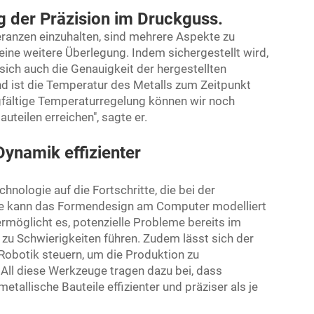
g der Präzision im Druckguss.
eranzen einzuhalten, sind mehrere Aspekte zu
eine weitere Überlegung. Indem sichergestellt wird,
 sich auch die Genauigkeit der hergestellten
nd ist die Temperatur des Metalls zum Zeitpunkt
rgfältige Temperaturregelung können wir noch
uteilen erreichen", sagte er.
Dynamik effizienter
hnologie auf die Fortschritte, die bei der
ise kann das Formendesign am Computer modelliert
 ermöglicht es, potenzielle Probleme bereits im
n zu Schwierigkeiten führen. Zudem lässt sich der
Robotik steuern, um die Produktion zu
 All diese Werkzeuge tragen dazu bei, dass
llische Bauteile effizienter und präziser als je