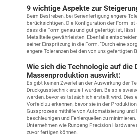
9 wichtige Aspekte zur Steigerun
Beim Bestreben, bei Serienfertigung engere Tol
berücksichtigen. Die Konfiguration der Form ist 
dass die Form genau und gut gefertigt ist, lässt
Metallteile gewährleisten. Ebenfalls entscheide
seiner Einspritzung in die Form. "Durch eine so
engere Toleranzen bei den von uns gefertigten Ba
Wie sich die Technologie auf die 
Massenproduktion auswirkt:
Es gibt keinen Zweifel an der Auswirkung der Tec
Druckgusstechnik erzielt wurden. Beispielswe
werden, bevor es tatsächlich erstellt wird. Dies
Vorfeld zu erkennen, bevor sie in der Produktio
Gussprozess mithilfe von Automatisierung und 
beschleunigen und Fehlerquellen zu minimieren.
Unternehmen wie Runpeng Precision Hardware meta
zuvor fertigen können.