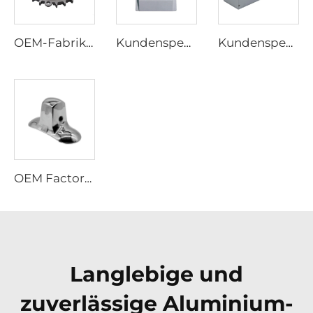
OEM-Fabrik Hochpräzise Aluminium-Druckgussprodukte Zahnradteil
Kundenspezifische A356 Aluminium-Druckgussteile, kundenspezifischer Druckguss aus Aluminiumlegierung
Kundenspezifisches Aluminiumgehäuse, Aluminium-Metal Stamping und Schweißgehäuse
OEM Factory High Precision ISO 9001 Die Casting Services für Brass Zinc Aluminum Casting Lampshade
Langlebige und
zuverlässige Aluminium-