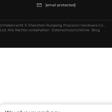
[email protected]
Urheberrecht © Shenzhen Runpeng Precision Hardware Co.,
Ltd. Alle Rechte vorbehalten
Datenschutzrichtlinie
Blog