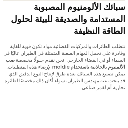
بائك الألومنيوم المصبوبة
لمستدامة والصديقة للبيئة لحلول
لطاقة النظيفة
تطلب الطائرات والمركبات الفضائية مواد تكون قوية للغاية
قادرة على تحمل المهام الصعبة المتمثلة في الطيران عاليًا في
لسماء أو في الفضاء الخارجي. نحن نقدم حلولًا مخصصة
صب
لألمنيوم بالجاذبية باستخدام moldie
لإرضاء هذه المتطلبات.
مكن تصنيع هذه السبائك بعدة طرق لإنتاج النوع الدقيق الذي
د يبحث عنه مهندس الطيران، سواء أكان ذلك مخصصًا لطائرة
جارية أم لقمر صناعي.