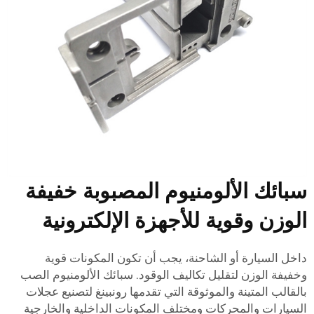
بائك الألومنيوم المصبوبة خفيفة
لوزن وقوية للأجهزة الإلكترونية
اخل السيارة أو الشاحنة، يجب أن تكون المكونات قوية
خفيفة الوزن لتقليل تكاليف الوقود. سبائك الألومنيوم الصب
القالب المتينة والموثوقة التي تقدمها رونبينغ لتصنيع عجلات
لسيارات والمحركات ومختلف المكونات الداخلية والخارجية