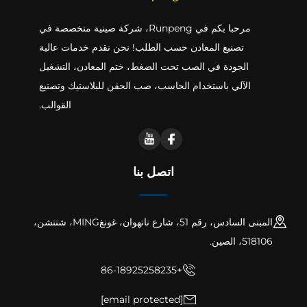
مرحبا بكم في Runpeng، شركة صينية متخصصة في
تصنيع المعادن حسب الطلب! نحن نقدم خدمات عالية
الجودة في الصب تحت الضغط، ختم المعادن، التشغيل
الآلي باستخدام الحاسب، صب الحقن للبلاستيك وتصنيع
القوالب.
اتصل بنا
المبنى السادس، رقم 51، شارع نانهوان، غونغMING، شنتشن،
518106، الصين.
+86-18925258235
[email protected]