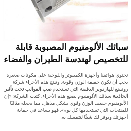
بائك الألومنيوم المصبوبة قابلة
لتخصيص لهندسة الطيران والفضاء
حتوي هواتفنا وأجهزة الكمبيوتر واللوحية على مكونات صغيرة
جب أن تكون خفيفة الوزن وقوية. وتنتج هذه الأجزاء شركة
ونبينغ للهاردوير الدقيقة التي تستخدم
صب القوالب تحت تأثير
لجاذبية
سبائك الألومنيوم لصنع هذه الأجزاء. كتبت الشركة: «إن
لألومنيوم خفيف الوزن وقوي بشكل مذهل، مما يجعله مثاليًا
لمنتجات التي تستخدمها كل يوم». فهو يساعد في حماية
جهزتك ويوفر لك شيئًا لتتمسك به.