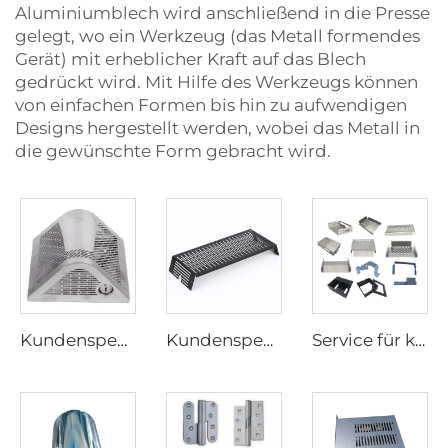
Aluminiumblech wird anschließend in die Presse
gelegt, wo ein Werkzeug (das Metall formendes
Gerät) mit erheblicher Kraft auf das Blech
gedrückt wird. Mit Hilfe des Werkzeugs können
von einfachen Formen bis hin zu aufwendigen
Designs hergestellt werden, wobei das Metall in
die gewünschte Form gebracht wird.
Kundenspezifische Blechbearbeitung Stanzteile Edelstahlprodukte Blechbearbeitung
Kundenspezifische Stanzteile Blechstanzen Metallbearbeitung Stanzteile
Service für kundenspezifische Blechteile Laserschneiden Schweißen Biegen und Stanzen Herstellung von Eisen und Edelstahl Stanzbearbeitung