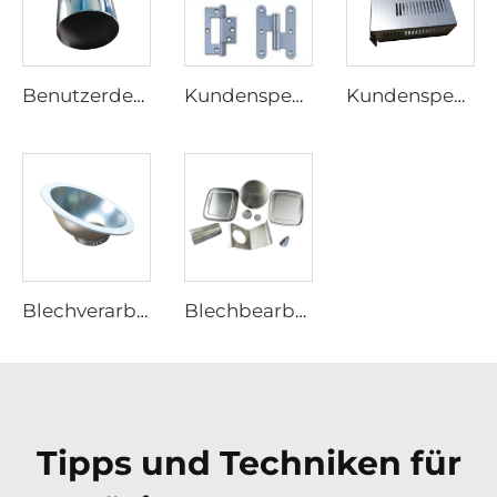
Benutzerdefinierte Tiefziehwerkzeuge für die Blechbearbeitung Blechumformung
Kundenspezifisches modernes Design Stahl Holztür Scharnier Blechfertigung Produkt
Kundenspezifisches Stanzen von elektronischen Aluminiumgehäusen Kundenspezifisches Blechgehäuse
Blechverarbeitungsdienst für kundenspezifische Edelstahl-Lunchboxen oder Tablettgehäuse, Premium-Produktkategorie
Blechbearbeitungsdienst, kundenspezifische Edelstahl-Lunchbox oder Tablettgehäuse
Tipps und Techniken für