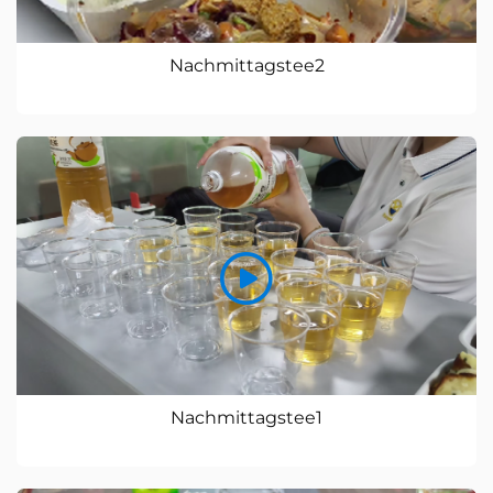
Nachmittagstee2
Nachmittagstee1