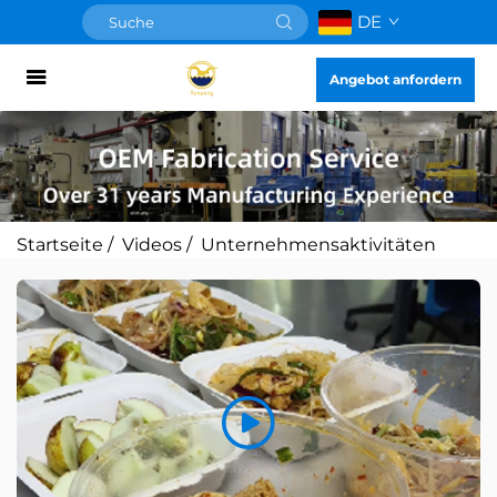
DE
Angebot anfordern
Startseite
/
Videos
/
Unternehmensaktivitäten