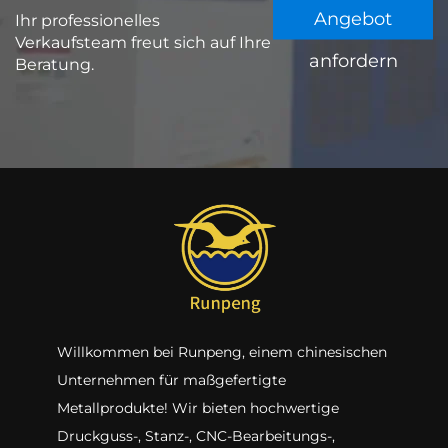
Angebot
Ihr professionelles
Verkaufsteam freut sich auf Ihre
anfordern
Beratung.
Willkommen bei Runpeng, einem chinesischen
Unternehmen für maßgefertigte
Metallprodukte! Wir bieten hochwertige
Druckguss-, Stanz-, CNC-Bearbeitungs-,