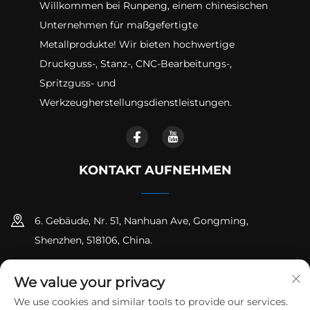
Willkommen bei Runpeng, einem chinesischen
Unternehmen für maßgefertigte
Metallprodukte! Wir bieten hochwertige
Druckguss-, Stanz-, CNC-Bearbeitungs-,
Spritzguss- und
Werkzeugherstellungsdienstleistungen.
KONTAKT AUFNEHMEN
6. Gebäude, Nr. 51, Nanhuan Ave, Gongming,
Shenzhen, 518106, China.
+86-18925258235
We value your privacy
[email protected]
We use cookies and similar tools to provide our services.