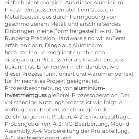
einfach nicht möglich. Aus dieser Aluminium-
Investmentgusserei entsteht ein Guss, ein
Metallbauteil, das durch Formgebung von
geschmolzenem Metall und anschließendes
Einbringen in eine Form hergestellt wird. Bei
Runpeng Precision Hardware sind wir äußerst
erfahren darin, Dinge aus Aluminium
herzustellen – ermöglicht durch einen
einzigartigen Prozess, der als Investmentguss
bekannt ist. Erfahren wir mehr darüber, wie
dieser Prozess funktioniert und warum er perfekt
für Ihr nächstes Projekt geeignet ist.
Prozessbeschreibung von
aluminium-
Investmentguss
gießerei-Prozessoperation. Der
vollständige Nutzungsprozess ist wie folgt. A-1:
Aufträge von Proben, Zeichnungen oder
Zeichnungen mit Proben. A-2: Einkaufsaufträge,
Probengebühren. A-3: NC-Bearbeitung, Mound-
Assembly. A-4: Vorbereitung der Prüfabteilung.
A-5: Nachverfolgung und