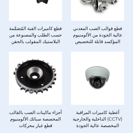
قطع قوالب الصب المعدني
قطع كاميرات القبة المُصَمَّمة
عالية الجودة من الألومنيوم
حسب الطلب والمصنوعة من
المؤكسد قابلة للتخصيص
البلاستيك المقولب بالحقن
مصنوعة من سبيكة النحاس
مع غلاف معدني مخصصة
والزنك بمواد حديدية
للمراقبة الأمنية المنزلية
أغطية كاميرات المراقبة
أجزاء ماكينات الصب بالقالب
(CCTV) الداخلية والخارجية
المخصصة سبائك الألومنيوم
المخصصة عالية الجودة
قطع غيار محركات