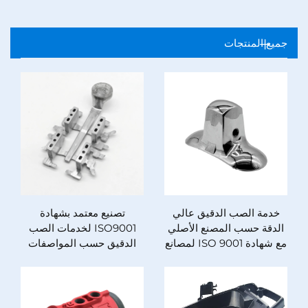
جميع المنتجات
خدمة الصب الدقيق عالي
تصنيع معتمد بشهادة
الدقة حسب المصنع الأصلي
ISO9001 لخدمات الصب
مع شهادة ISO 9001 لمصانع
الدقيق حسب المواصفات
الصب بالقالب للمعادن
بدقة عالية باستخدام الفولاذ
النحاسية والزنك والألومنيوم
المقاوم للصدأ 304 و316
لمظلات الإضاءة