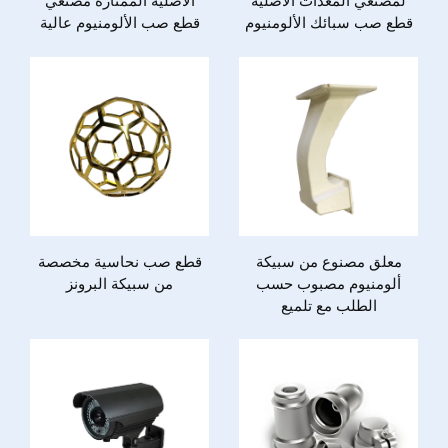
لمصنعي المعدات الأصلية
الأصلية الممتازة مصنعي
قطع صب سبائك الألومنيوم
قطع صب الألومنيوم عالية
والفولاذ المقاوم للصدأ
الجودة
والزنك حسب الطلب
لمحطات إضاءة مدرج المطار
معلق مصنوع من سبيكة
قطع صب نحاسية مخصصة
ألومنيوم مصبوب حسب
من سبيكة البرونز
الطلب مع تلميع