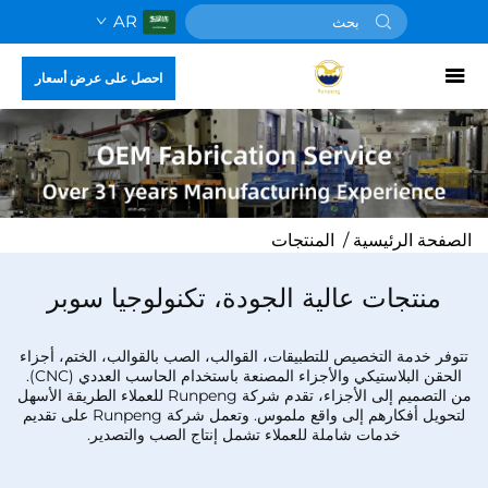
AR
احصل على عرض أسعار
الصفحة الرئيسية
/
المنتجات
منتجات عالية الجودة، تكنولوجيا سوبر
تتوفر خدمة التخصيص للتطبيقات، القوالب، الصب بالقوالب، الختم، أجزاء
الحقن البلاستيكي والأجزاء المصنعة باستخدام الحاسب العددي (CNC).
من التصميم إلى الأجزاء، تقدم شركة Runpeng للعملاء الطريقة الأسهل
لتحويل أفكارهم إلى واقع ملموس. وتعمل شركة Runpeng على تقديم
خدمات شاملة للعملاء تشمل إنتاج الصب والتصدير.