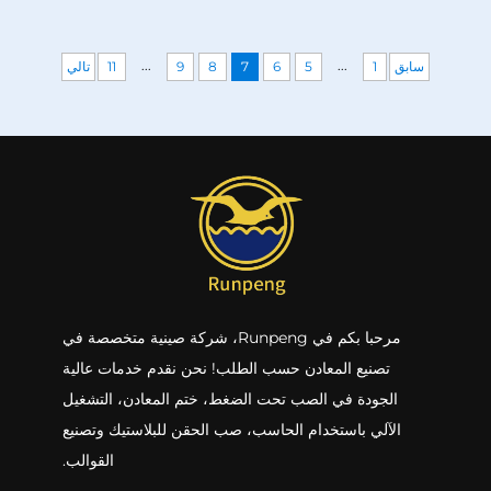
...
...
سابق
1
5
6
7
8
9
11
تالي
مرحبا بكم في Runpeng، شركة صينية متخصصة في
تصنيع المعادن حسب الطلب! نحن نقدم خدمات عالية
الجودة في الصب تحت الضغط، ختم المعادن، التشغيل
الآلي باستخدام الحاسب، صب الحقن للبلاستيك وتصنيع
القوالب.