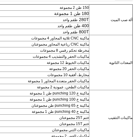
150 طن 2 مجموعة
180 طن 1 مجموعة
280T
آلة صب الميت
طقم واحد
400 طن
طقم واحد
800T
طقم واحد
ماكينة CNC ثلاثية المحاور 4 مجموعات
ماكينة CNC رباعية المحاور مجموعتان
مخرطة تحكم رقمي 8 مجموعات
ماكينات الحفر والتشذيب 4 مجموعات
المعدات الثانوية
ماكينات الخيوط 12 مجموعة
ماكينات الحفر 20 مجموعة
مخارط، أفقية 10 مجموعات
ماكينات الحفر متعددة المحاور 1 مجموعة
ماكينات الطحن، عمودية 2 مجموعة
ماكينة خ punching 120 طن 1 مجموعة
ماكينة خ punching 100 طن 1 مجموعة
ماكينة خ punching 65 طن مجموعتان
ماكينة خ punching 40 طن 1 مجموعة
ماكينات التثقيب
ختم 25T
مجموعتان
ختم 15T
مجموعتان
ماكينات الثني مجموعتان
ماكينات القص 2 مجموعة