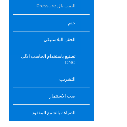
الصب بال Pressure
ختم
الحقن البلاستيكي
تصنيع باستخدام الحاسب الآلي
CNC
التشريب
صب الاستثمار
الصياغة بالشمع المفقود