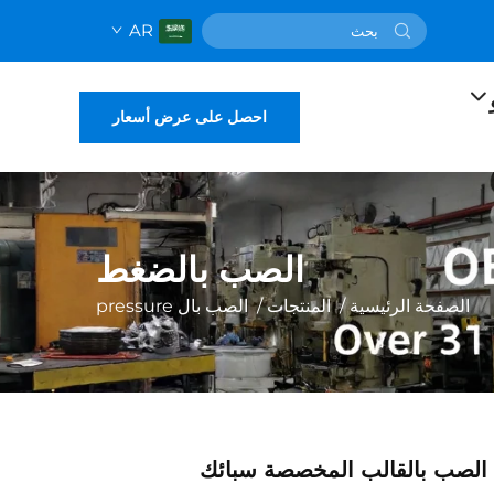
AR
احصل على عرض أسعار
الصب بالضغط
الصفحة الرئيسية
/
المنتجات
/
الصب بال pressure
ت الصب بالقالب المخصصة سبائك