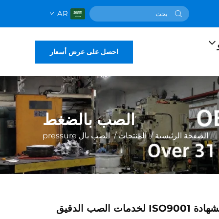
AR
احصل على عرض أسعار
الصب بالضغط
الصفحة الرئيسية
/
المنتجات
/
الصب بال pressure
تصنيع معتمد بشهادة ISO9001 لخدمات الصب الدقيق