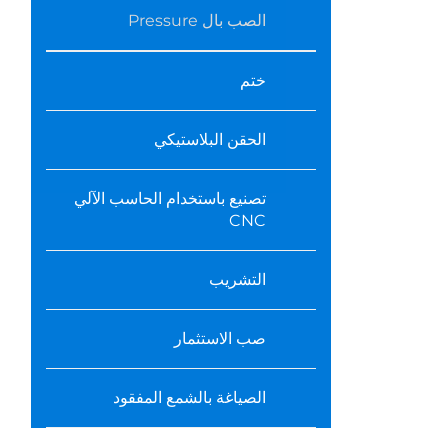
الصب بال Pressure
ختم
الحقن البلاستيكي
تصنيع باستخدام الحاسب الآلي
CNC
التشريب
صب الاستثمار
الصياغة بالشمع المفقود