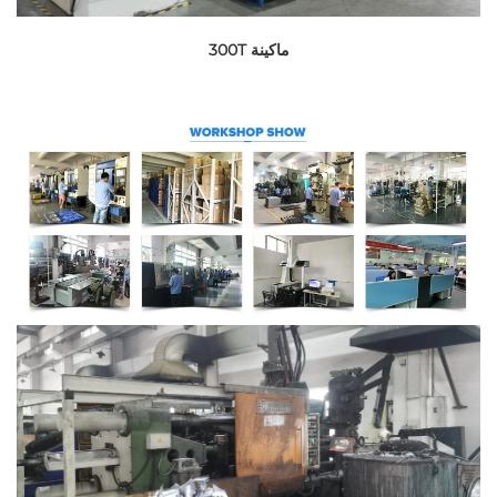
ماكينة 300T