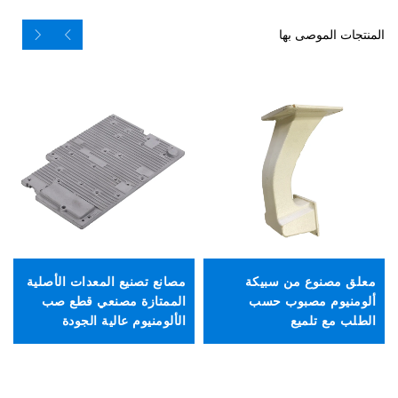
المنتجات الموصى بها
قط
ال
معلق مصنوع من سبيكة
مصانع تصنيع المعدات الأصلية
ال
ألومنيوم مصبوب حسب
الممتازة مصنعي قطع صب
الطلب مع تلميع
الألومنيوم عالية الجودة