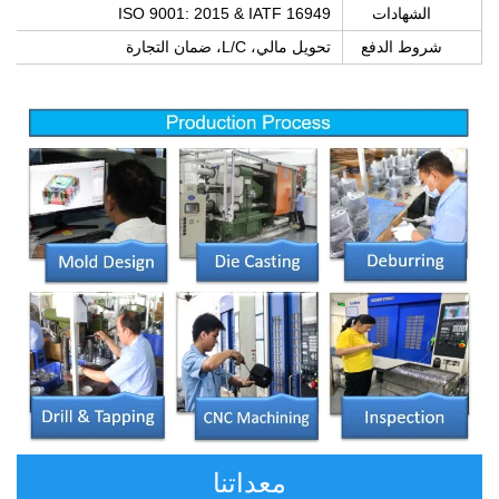
الشهادات
ISO 9001: 2015 & IATF 16949
شروط الدفع
تحويل مالي، L/C، ضمان التجارة
معداتنا