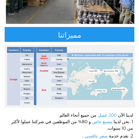
مميزاتنا
لدينا الآن 
200 عميل 
من جميع أنحاء العالم. 
1. نحن لدينا 
مصنع خاص 
و 80% من الموظفين في شركتنا عملوا لأكثر 
من 10 سنوات. 
. 
2. نقدم خدمة 
سعر تنافسي 