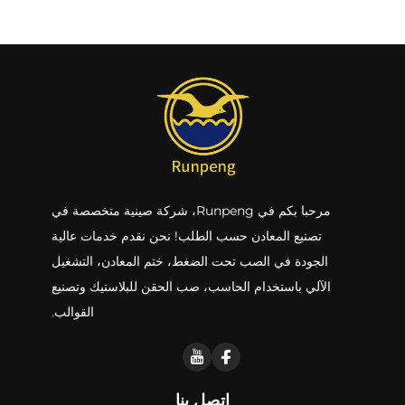
مرحبا بكم في Runpeng، شركة صينية متخصصة في
تصنيع المعادن حسب الطلب! نحن نقدم خدمات عالية
الجودة في الصب تحت الضغط، ختم المعادن، التشغيل
الآلي باستخدام الحاسب، صب الحقن للبلاستيك وتصنيع
القوالب.
اتصل بنا