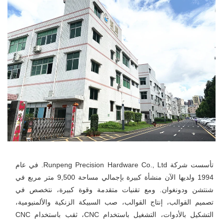
تأسست شركة Runpeng Precision Hardware Co., Ltd. في عام 
1994 ولديها الآن منشأة كبيرة بإجمالي مساحة 9,500 متر مربع في 
شنتشن ودونغوان. ومع تقنيات متقدمة وقوة كبيرة، نتخصص في 
تصميم القوالب، إنتاج القوالب، صب السبيكة الزنكية والألمنيومية، 
التشكيل بالأدوات، التشغيل باستخدام CNC، ثقب باستخدام CNC 