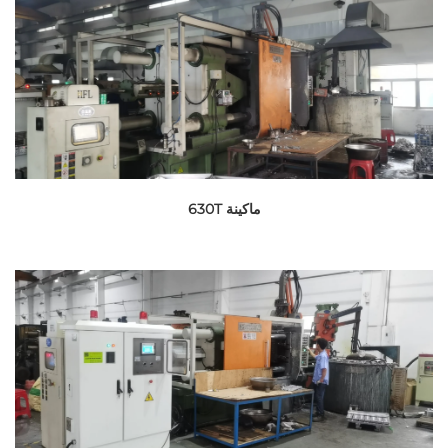
ماكينة 630T