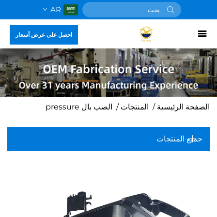
AR
احصل على عرض أسعار
الصفحة الرئيسية
/
المنتجات
/
الصب بال pressure
جميع المنتجات