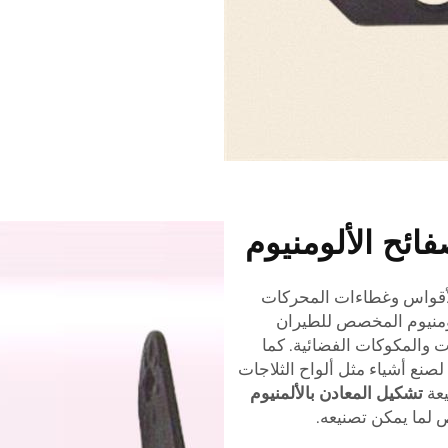
ائح الألومنيوم
 الأقواس وغطاءات المحركات
ألومنيوم المخصص للطيران
ت والمكوكات الفضائية. كما
 لصنع أشياء مثل ألواح الثلاجات
يعة
تشكيل المعادن بالألمنيوم
رص لما يمكن تصنيعه.