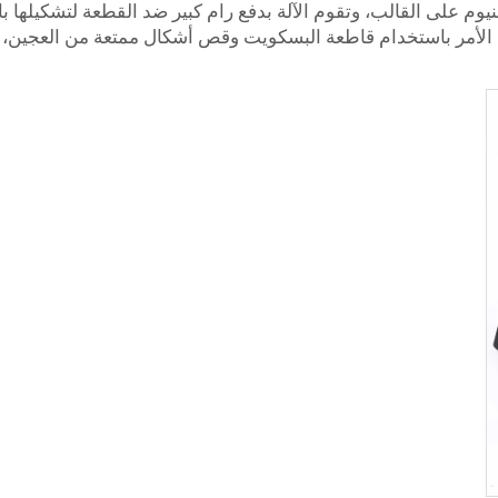
 على القالب، وتقوم الآلة بدفع رام كبير ضد القطعة لتشكيلها بالشك
لأمر باستخدام قاطعة البسكويت وقص أشكال ممتعة من العجين، لك