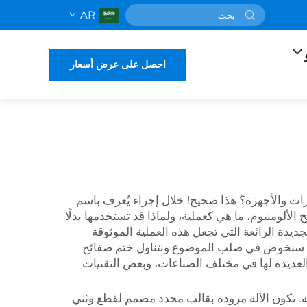
AR
احصل على عرض أسعار
رات والأجهزة؟ هذا صحيح! خلال إجراء يُعرف باسم
لألومنيوم، ما هي كعملية، ولماذا قد تستخدمها بدلًا
ديدة الرائعة التي تجعل هذه العملية الموثوقة
اليوم سنخوض في صلب الموضوع ونتناول ختم صفائح
ت العديدة لها في مختلف الصناعات، وبعض التقنيات
ية. تكون الآلة مزودة بقالب محدد مصمم لقطع وثني