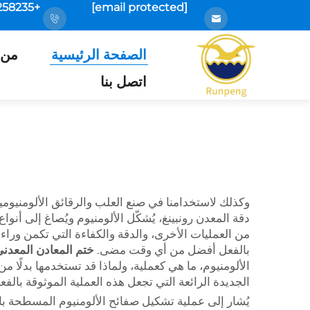
+86-18925258235
[email protected]
الصفحة الرئيسية
من 
اتصل بنا
وكذلك لاستخدامنا في صنع العلب والرقائق الألومنيومي
دقة المعدن رونبينغ، يُشكّل الألومنيوم ويُصاغ إلى أن
من العمليات الأخرى، والدقة والكفاءة التي تكمن وراءه
بالفعل أفضل من أي وقت مضى.
ختم المعادن المعد
الألومنيوم، ما هي كعملية، ولماذا قد تستخدمها بدلًا 
الجديدة الرائعة التي تجعل هذه العملية الموثوقة با
يُشار إلى عملية تشكيل صفائح الألومنيوم المسطحة با