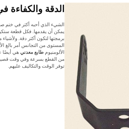
الدقة والكفاءة في
الشيء الذي أحبه أكثر في ختم صفائ
يمكن أن يقدمها. فكل قطعة ستكو
برمجتها لتكون أكثر دقة. ولأشياء 
المستوى من التجانس أمر بالغ الأه
الألومنيوم
طابع معدني
هي أيضًا ع
من القطع بسرعة وفي وقت قصير جد
توفر الوقت والتكاليف عليهم.