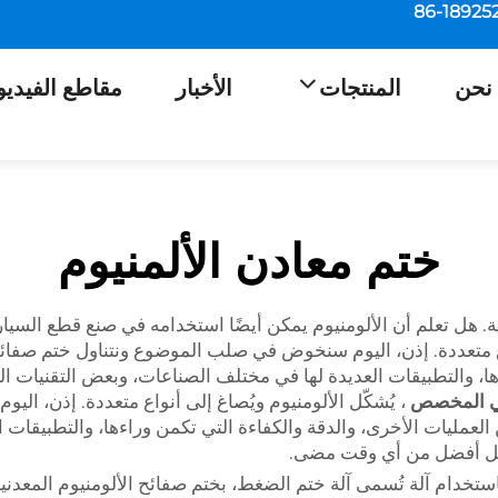
نحن
المنتجات
الأخبار
مقاطع الفيديو
ختم معادن الألمنيوم
ة. هل تعلم أن الألومنيوم يمكن أيضًا استخدامه في صنع قطع السيا
واع متعددة. إذن، اليوم سنخوض في صلب الموضوع ونتناول ختم صفائح ا
ا، والتطبيقات العديدة لها في مختلف الصناعات، وبعض التقنيات الج
ني المخصص
، يُشكّل الألومنيوم ويُصاغ إلى أنواع متعددة. إذن، 
من العمليات الأخرى، والدقة والكفاءة التي تكمن وراءها، والتطبيقا
لفعل أفضل من أي وقت مضى.
ستخدام آلة تُسمى آلة ختم الضغط، بختم صفائح الألومنيوم المعدن