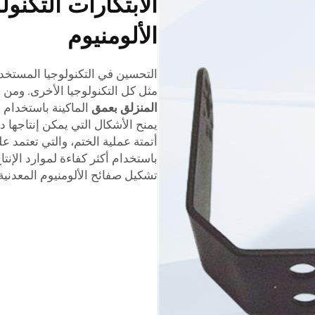
الابتكارات التكنو
الألومنيوم
التحسين في التكنولوجيا المستخد
مثل كل التكنولوجيا الأخرى. ومن ا
المنزلق بعمق
يمنح الأشكال التي يمكن إنتاجها دق
أتمتة عملية الختم، والتي تعتمد ع
باستخدام أكثر كفاءة لموارد الإنت
تشكيل صفائح الألومنيوم المعدني