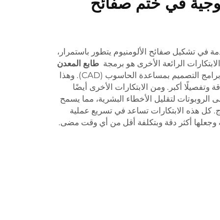
لوجية في ختم صفائح
مة في تشكيل صفائح الألومنيوم يتطور باستمرار،
لابتكارات الرائعة الأخرى هو برمجة
طابع المعدن
الماكينة باستخدام برامج التصميم بمساعدة الحاسوب (CAD). وهذا
ة وتفصيلًا أكبر. ومن الابتكارات الأخرى أيضًا
لى الروبوتات لتقليل الأخطاء البشرية، مما يسمح
اج. كل هذه الابتكارات تساعد في تسريع عملية
ة وجعلها أكثر دقة وبتكلفة أقل من أي وقت مضى.