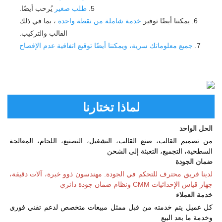
5. 
طلب صغير 
يُرحب أيضًا. 
6. يمكننا أيضًا توفير 
خدمة شاملة من نقطة واحدة 
، بما في ذلك 
القالب والتركيب. 
7. 
جميع معلوماتك سرية، ويمكننا أيضًا توقيع اتفاقية عدم الإفصاح 
لماذا تختارنا
الحل الواحد 
من تصميم القالب، صنع القالب، التشغيل، التصنيع، اللحام، المعالجة 
السطحية، التجميع، التعبئة إلى الشحن 
ضمان الجودة 
لدينا فريق محترف للتحكم في الجودة. مهندسون ذوو خبرة، آلات دقيقة، 
جهاز قياس الإحداثيات CMM ونظام ضمان جودة دائري 
خدمة العملاء   
كل عميل يتم خدمته من قبل ممثل مبيعات متخصص لدعم تقني فوري 
وخدمة ما بعد البيع 