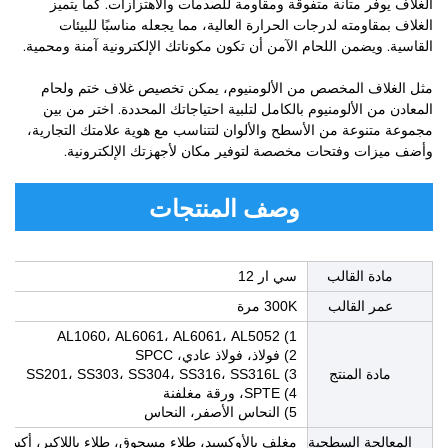
الغلاف يوفر متانة متفوقة ومقاومة للصدمات والاهتزازات. كما يتميز
الغلاف بمقاومته لدرجات الحرارة العالية، مما يجعله مناسبًا للبيئات
القاسية. ويضمن اللحام الآمن أن تكون مكوناتك الإلكترونية آمنة ومحمية.
مثل الغلاف المخصص من الألومنيوم، يمكن تخصيص غلاف ختم ولحام
المعادن من الألومنيوم بالكامل لتلبية احتياجاتك المحددة. اختر من بين
مجموعة متنوعة من الأسطح والألوان لتتناسب مع هوية علامتك التجارية،
وأضف ميزات وفتحات مخصصة لتوفير مكان لأجهزتك الإلكترونية.
وصف المنتجات
مادة القالب
سي ار 12
عمر القالب
300K مرة
1) AL1060، AL6061، AL6061، AL5052
2) فولاذ، فولاذ عادي، SPCC
مادة المنتج
3) SS201، SS303، SS304، SS316، SS316L
4) SPTE، ورقة مغلفنة
5) النحاس الأصفر، النحاس
المعالجة السطحية
مغلف بالأوكسيد، طلاء مسحوق، طلاء باللاكير، أكسيد أ