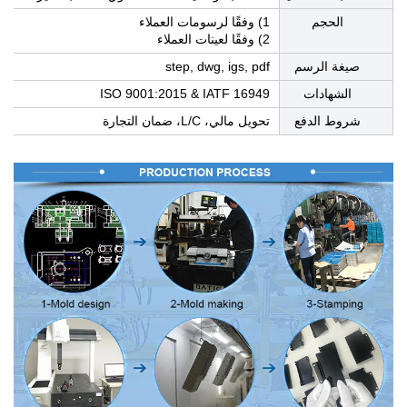
الحجم
1) وفقًا لرسومات العملاء
2) وفقًا لعينات العملاء
صيغة الرسم
step, dwg, igs, pdf
الشهادات
ISO 9001:2015 & IATF 16949
شروط الدفع
تحويل مالي، L/C، ضمان التجارة