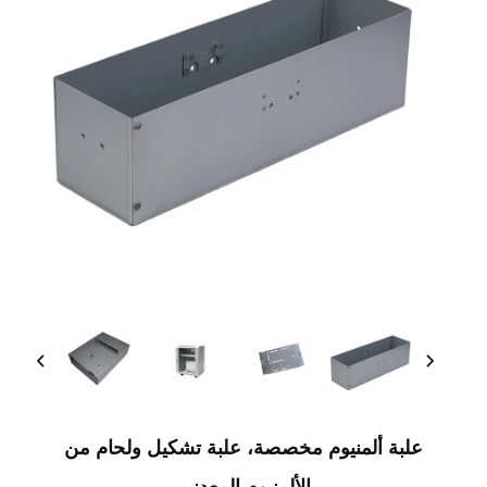
علبة ألمنيوم مخصصة، علبة تشكيل ولحام من