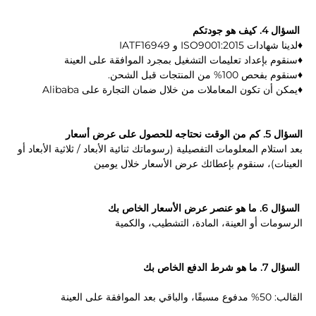
السؤال 4. كيف هو جودتكم 
♦لدينا شهادات ISO9001:2015 و IATF16949 
♦سنقوم بإعداد تعليمات التشغيل بمجرد الموافقة على العينة 
♦سنقوم بفحص 100% من المنتجات قبل الشحن. 
♦يمكن أن تكون المعاملات من خلال ضمان التجارة على Alibaba 
السؤال 5. كم من الوقت نحتاجه للحصول على عرض أسعار 
بعد استلام المعلومات التفصيلية (رسوماتك ثنائية الأبعاد / ثلاثية الأبعاد أو 
العينات)، سنقوم بإعطائك عرض الأسعار خلال يومين 
السؤال 6. ما هو عنصر عرض الأسعار الخاص بك 
الرسومات أو العينة، المادة، التشطيب، والكمية 
السؤال 7. ما هو شرط الدفع الخاص بك 
القالب: 50% مدفوع مسبقًا، والباقي بعد الموافقة على العينة 