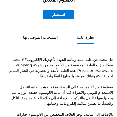
الألمنيوم المعدني
استفسار
نظرة عامة
المنتجات الموصى بها
هل تبحث عن علبة متينة وعالية الجودة لأجهزتك الإلكترونية؟ لا تبحث
بعيدًا، جرّب العلبة المخصصة من الألومنيوم من شركة Runpeng
Precision Hardware. هذه العلبة الأنيقة والعصرية هي الخيار المثالي
لحماية إلكترونياتك مع منحها مظهرًا أنيقًا واحترافيًا.
مصنوعة من الألومنيوم عالي الجودة، صُمّمت هذه العلبة لتتحمل
الاستخدام اليومي والاهتراء. كما أن مادة الألومنيوم خفيفة الوزن، مما
يجعلها سهلة النقل والتركيب. بالإضافة إلى ذلك، العلبة مقاومة للتآكل
والصدأ، ما يضمن سلامة إلكترونياتك وحمايتها.
بالإضافة إلى متانته، يوفر الغلاف المخصص من الألومنيوم خيارات