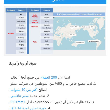
سوق أوروبا وأمريكا
لدينا الآن 
200
العملاء 
من جميع أنحاء العالم. 
1. لدينا مصنع خاص بنا و 80% من الموظفين في شركتنا عملوا 
لصالح 
أكثر من 10 سنوات 
.
2. نقدم خدمة 
سعر تنافسي 
.
3. دقة عالية، يمكن أن تكون التolerance داخل 
±0.01mm 
.
4. 
خبرة تصدير لمدة 14 عامًا 
.