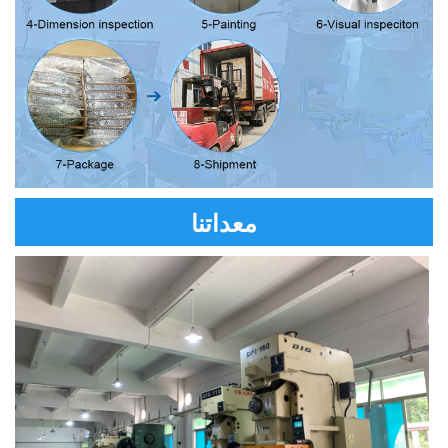
معداتنا