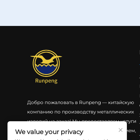
Добро пожаловать в Runpeng — китайскую
компанию по производству металлических
изделий на заказ! Мы предоставляем услуги
высококачественного литья под давлением,
We value your privacy
штамповки, обработки на станках с ЧПУ,