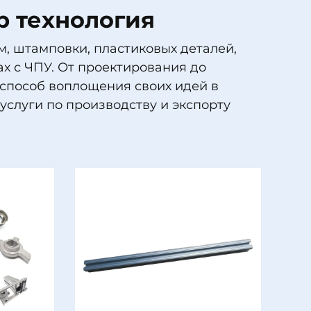
р технология
, штамповки, пластиковых деталей,
ах с ЧПУ. От проектирования до
способ воплощения своих идей в
слуги по производству и экспорту