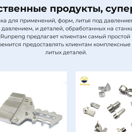
твенные продукты, супе
а для применений, форм, литья под давлением
давлением, и деталей, обработанных на станк
 Runpeng предлагает клиентам самый простой 
ремится предоставлять клиентам комплексные у
литых деталей.