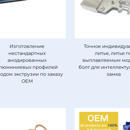
Изготовление
Точное индивидуа
нестандартных
литье, литье п
анодированных
выплавляемым мод
люминиевых профилей
болт для интеллекту
одом экструзии по заказу
замка
OEM