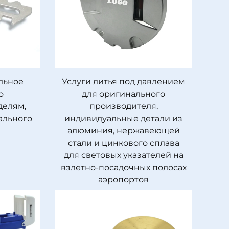
льное
Услуги литья под давлением
о
для оригинального
елям,
производителя,
ального
индивидуальные детали из
алюминия, нержавеющей
стали и цинкового сплава
для световых указателей на
взлетно-посадочных полосах
аэропортов