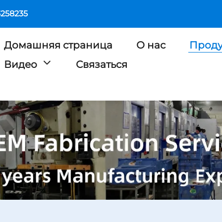
5258235
Домашняя страница
О нас
Прод
Видео
Связаться