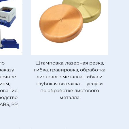
по
Штамповка, лазерная резка,
заказу
гибка, гравировка, обработка
точное
листового металла, гибка и
ием,
глубокая вытяжка — услуги
ование,
по обработке листового
водство
металла
ABS, PP,