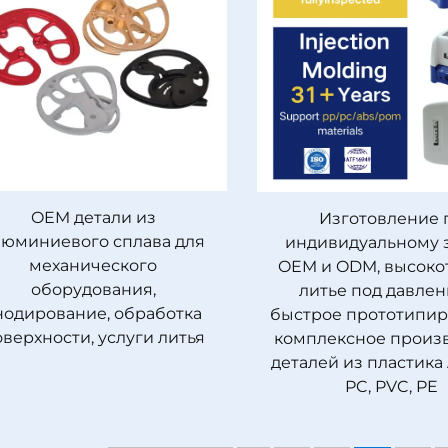
OEM детали из
Изготовление 
люминиевого сплава для
индивидуальному 
механического
OEM и ODM, высоко
оборудования,
литье под давлен
нодирование, обработка
быстрое прототипир
верхности, услуги литья
комплексное произ
деталей из пластика 
PC, PVC, PE