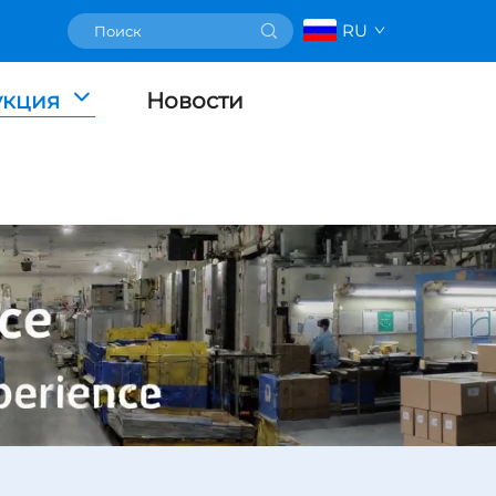
RU
укция
Новости