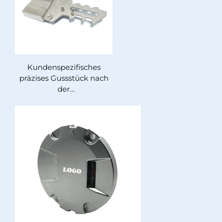
Kundenspezifisches
präzises Gussstück nach
der
Wachsausschmelztechnik,
intelligente Schlossbolzen