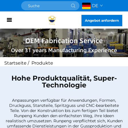
DE
Angebot anfordern
Startseite
/
Produkte
Hohe Produktqualität, Super-
Technologie
Anpassungen verfügbar für Anwendungen, Formen,
Druckguss, Stanzteile, Spritzguss und CNC-bearbeitete
Teile. Von der Konstruktion bis zum fertigen Teil bietet
Runpeng Kunden den einfachsten Weg, ihre Ideen
realistisch umzusetzen. Runpeng verpflichtet sich, Kunden
umfassende Dienstleistungen in der Gussproduktion und