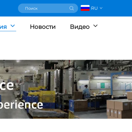
RU
ия
Новости
Видео