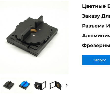
Цветные 
Заказу Дл
Разъема И
Алюминия 
Фрезерны
Запрос