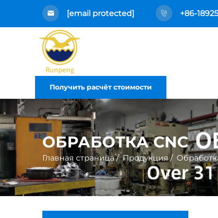
[email protected]
+86-1892
Получить расчёт стоимости
ОБРАБОТКА CNC
Главная страница
/
Продукция
/
Обработк