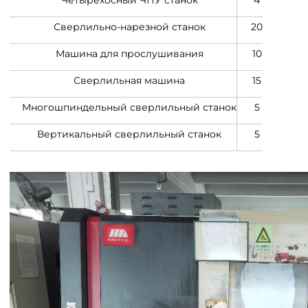
Четырёхосный ЧПУ станок
4
Сверлильно-нарезной станок
20
Машина для прослушивания
10
Сверлильная машина
15
Многошпиндельный сверлильный станок
5
Вертикальный сверлильный станок
5