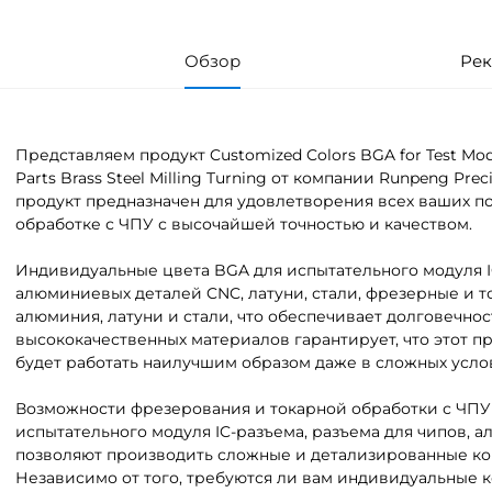
Обзор
Рек
Представляем продукт Customized Colors BGA for Test Mod
Parts Brass Steel Milling Turning от компании Runpeng Pre
продукт предназначен для удовлетворения всех ваших п
обработке с ЧПУ с высочайшей точностью и качеством.
Индивидуальные цвета BGA для испытательного модуля IC
алюминиевых деталей CNC, латуни, стали, фрезерные и 
алюминия, латуни и стали, что обеспечивает долговечно
высококачественных материалов гарантирует, что этот 
будет работать наилучшим образом даже в сложных усло
Возможности фрезерования и токарной обработки с ЧПУ
испытательного модуля IC-разъема, разъема для чипов, а
позволяют производить сложные и детализированные ко
Независимо от того, требуются ли вам индивидуальные 