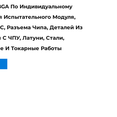
BGA По Индивидуальному
я Испытательного Модуля,
С, Разъема Чипа, Деталей Из
С ЧПУ, Латуни, Стали,
е И Токарные Работы