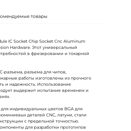
омендуемые товары
ule IC Socket Chip Socket Cnc Aluminum
cision Hardware. Этот универсальный
отребностей в фрезеровании и токарной
-разъема, разъема для чипов,
токарные работы изготовлены из прочного
сть и надежность. Использование
продукт выдержит испытание временем и
виях.
 для индивидуальных цветов BGA для
люминиевых деталей CNC, латуни, стали
нструкции с предельной точностью.
компоненты для разработки прототипов