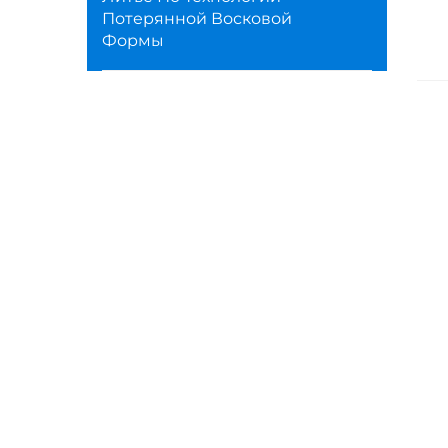
Потерянной Восковой
Формы