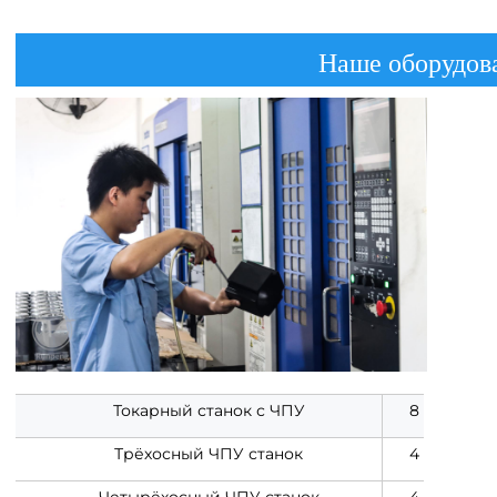
Наше оборудов
Токарный станок с ЧПУ
8
Трёхосный ЧПУ станок
4