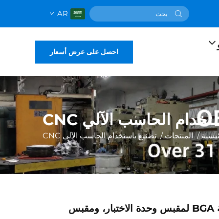
AR
احصل على عرض أسعار
تخدام الحاسب الآلي CNC
يسية
/
المنتجات
/
تصنيع باستخدام الحاسب الآلي CNC
ألوان مخصصة BGA لمقبس وحدة الاختبار، ومقبس