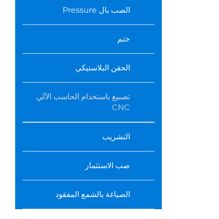
الصب بال Pressure
ختم
الحقن البلاستيكي
تصنيع باستخدام الحاسب الآلي
CNC
التشريب
صب الاستثمار
الصياغة بالشمع المفقود