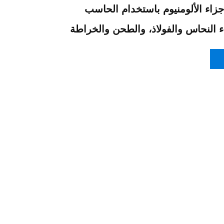
ة IC، وأجزاء الألومنيوم باستخدام الحاسب
ء النحاس والفولاذ، والطحن والخراطة