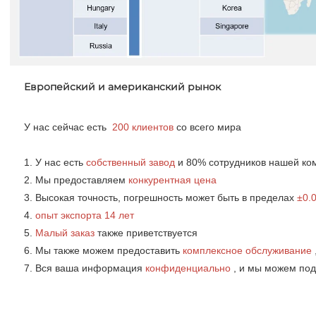
Европейский и американский рынок
У нас сейчас есть 
200 клиентов 
со всего мира 
1. У нас есть 
собственный завод 
и 80% сотрудников нашей ко
2. Мы предоставляем 
конкурентная цена   
3. Высокая точность, погрешность может быть в пределах 
±0.
4. 
опыт экспорта 14 лет 
5. 
Малый заказ 
также приветствуется 
6. Мы также можем предоставить 
комплексное обслуживание 
7. Вся ваша информация 
конфиденциально 
, и мы можем под