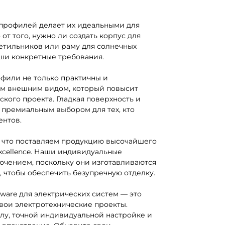
профилей делает их идеальными для
т того, нужно ли создать корпус для
етильников или раму для солнечных
ши конкретные требования.
или не только практичны и
ым внешним видом, который повысит
кого проекта. Гладкая поверхность и
 премиальным выбором для тех, кто
ентов.
м, что поставляем продукцию высочайшего
xcellence. Наши индивидуальные
чением, поскольку они изготавливаются
 чтобы обеспечить безупречную отделку.
ware для электрических систем — это
свои электротехнические проекты.
у, точной индивидуальной настройке и