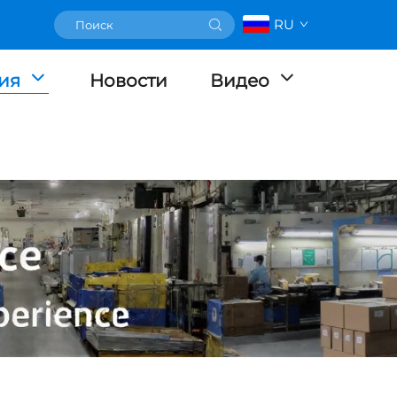
RU
ия
Новости
Видео