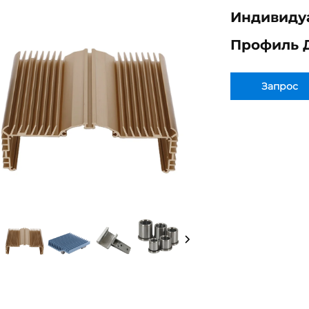
Индивиду
Профиль Д
Запрос