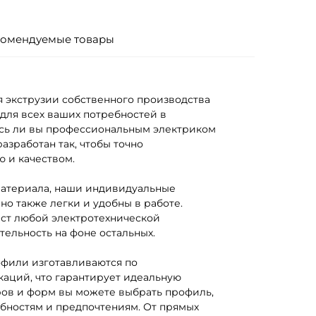
омендуемые товары
экструзии собственного производства
для всех ваших потребностей в
тесь ли вы профессиональным электриком
азработан так, чтобы точно
 и качеством.
материала, наши индивидуальные
но также легки и удобны в работе.
ст любой электротехнической
тельность на фоне остальных.
фили изготавливаются по
каций, что гарантирует идеальную
ров и форм вы можете выбрать профиль,
бностям и предпочтениям. От прямых