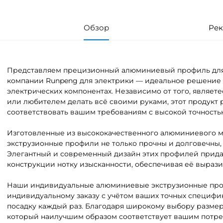
Обзор
Рек
Представляем прецизионный алюминиевый профиль для 
компании Runpeng для электрики — идеальное решение 
электрических компонентах. Независимо от того, являе
или любителем делать всё своими руками, этот продукт р
соответствовать вашим требованиям с высокой точностью
Изготовленные из высококачественного алюминиевого 
экструзионные профили не только прочны и долговечны, 
Элегантный и современный дизайн этих профилей прида
конструкции нотку изысканности, обеспечивая её вырази
Наши индивидуальные алюминиевые экструзионные про
индивидуальному заказу с учётом ваших точных специфи
посадку каждый раз. Благодаря широкому выбору разме
который наилучшим образом соответствует вашим потре