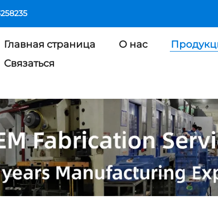
5258235
Главная страница
О нас
Продукц
Связаться
я