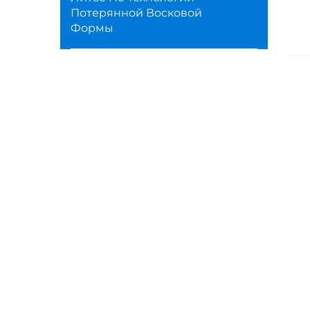
Потерянной Восковой
Формы