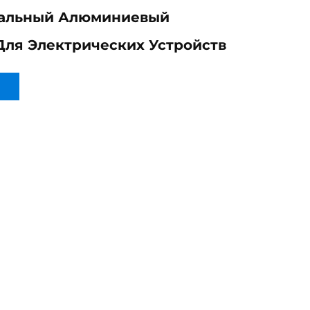
альный Алюминиевый
ля Электрических Устройств