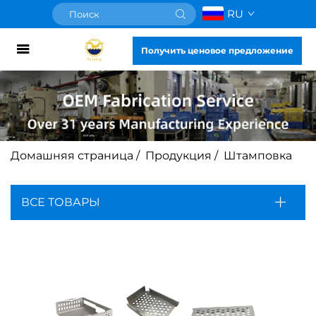
RU
Получить ценовое предложение
Домашняя страница
/
Продукция
/
Штамповка
ВСЕ ТОВАРЫ