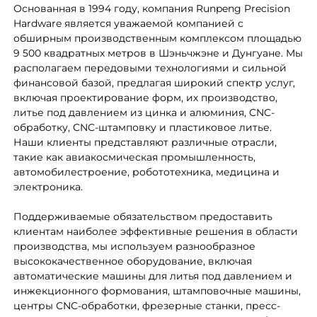
Основанная в 1994 году, компания Runpeng Precision
Hardware является уважаемой компанией с
обширным производственным комплексом площадью
9 500 квадратных метров в Шэньчжэне и Дунгуане. Мы
располагаем передовыми технологиями и сильной
финансовой базой, предлагая широкий спектр услуг,
включая проектирование форм, их производство,
литье под давлением из цинка и алюминия, CNC-
обработку, CNC-штамповку и пластиковое литье.
Наши клиенты представляют различные отрасли,
такие как авиакосмическая промышленность,
автомобилестроение, робототехника, медицина и
электроника.
Поддерживаемые обязательством предоставить
клиентам наиболее эффективные решения в области
производства, мы используем разнообразное
высококачественное оборудование, включая
автоматические машины для литья под давлением и
инжекционного формования, штамповочные машины,
центры CNC-обработки, фрезерные станки, пресс-