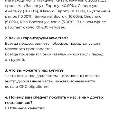
Мы находимся в Гуандуне, Китай, начиная с 2003 года,
продаем в Западную Европу (40.00%), Северную
Америку (20.00%), Южную Европу (10.00%), Внутренний
рынок (10.00%), Ближний Восток (10.00%), Океанию
(5.00%), Юго-Восточную Азию (5.00%). В нашем офисе
работает около 101-200 человек.
2. Как мы гарантируем качество?
Всегда предоставляется образец перед запуском
массового производства;
Всегда проводится окончательный контроль перед
отгрузкой;
3. Что вы можете у нас купить?
Части литья под давлением, штампованные части,
экструдированные части, инжекционные части,
детали CNC-обработки
4. Почему вам следует покупать у нас, а не у других
поставщиков?
1. Отличное качество