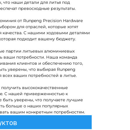
 что наши детали для литья под
еспечат превосходные результаты.
юминия от Runpeng Precision Hardware
ыбором для отраслей, которые хотят
я качества. С нашими ходовыми деталями
которая подходит вашему бюджету.
ные партии литьевых алюминиевых
ть ваши потребности. Наша команда
ивания клиентов и обеспечению того,
ыть уверены, что выбирая Runpeng
я всех ваших потребностей в литье.
о получить высококачественные
re. С нашей приверженностью к
 быть уверены, что получаете лучшие
нать больше о наших популярных
овать вашим конкретным потребностям.
уктов