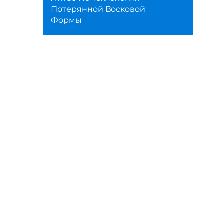
Потерянной Восковой
Формы