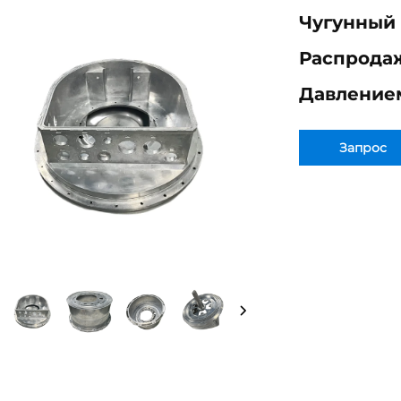
Чугунный
Распродаж
Давление
Запрос