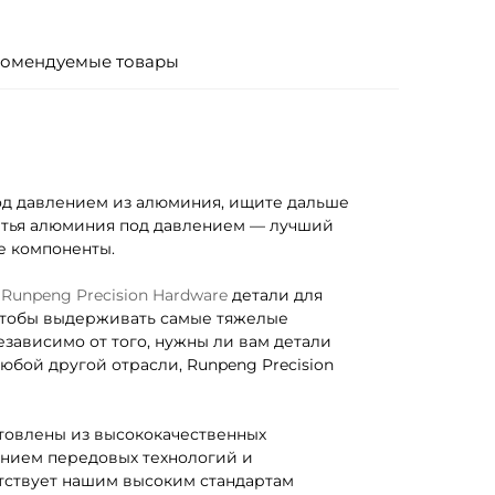
омендуемые товары
од давлением из алюминия, ищите дальше
литья алюминия под давлением — лучший
е компоненты.
и
Runpeng Precision Hardware
детали для
 чтобы выдерживать самые тяжелые
зависимо от того, нужны ли вам детали
бой другой отрасли, Runpeng Precision
товлены из высококачественных
анием передовых технологий и
етствует нашим высоким стандартам