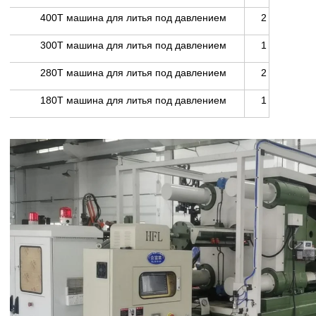
400T машина для литья под давлением
2
300T машина для литья под давлением
1
280T машина для литья под давлением
2
180T машина для литья под давлением
1