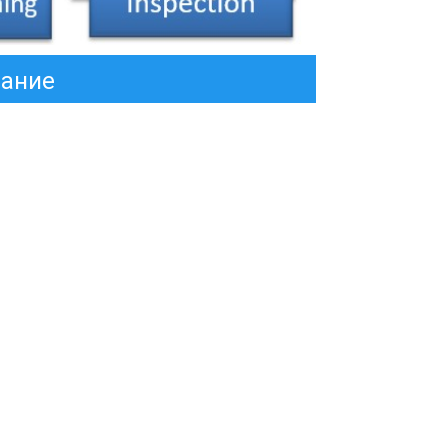
вание