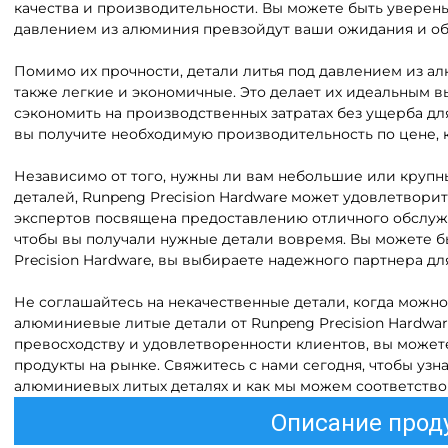
качества и производительности. Вы можете быть уверены,
давлением из алюминия превзойдут ваши ожидания и об
Помимо их прочности, детали литья под давлением из ал
также легкие и экономичные. Это делает их идеальным в
сэкономить на производственных затратах без ущерба дл
вы получите необходимую производительность по цене, 
Независимо от того, нужны ли вам небольшие или круп
деталей, Runpeng Precision Hardware может удовлетвори
экспертов посвящена предоставлению отличного обслуж
чтобы вы получали нужные детали вовремя. Вы можете б
Precision Hardware, вы выбираете надежного партнера дл
Не соглашайтесь на некачественные детали, когда можн
алюминиевые литые детали от Runpeng Precision Hardwa
превосходству и удовлетворенности клиентов, вы можете
продукты на рынке. Свяжитесь с нами сегодня, чтобы уз
алюминиевых литых деталях и как мы можем соответств
Описание прод