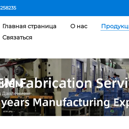
5258235
Главная страница
О нас
Продукц
Связаться
НИЕМ
д Давлением