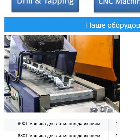
Наше оборудо
800T машина для литья под давлением
1
630T машина для литья под давлением
1