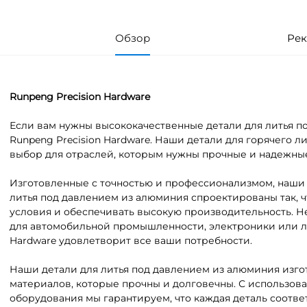
Обзор
Рек
Runpeng Precision Hardware
Если вам нужны высококачественные детали для литья п
Runpeng Precision Hardware. Наши детали для горячего 
выбор для отраслей, которым нужны прочные и надежны
Изготовленные с точностью и профессионализмом, наш
литья под давлением из алюминия спроектированы так,
условия и обеспечивать высокую производительность. Не
для автомобильной промышленности, электроники или лю
Hardware удовлетворит все ваши потребности.
Наши детали для литья под давлением из алюминия изго
материалов, которые прочны и долговечны. С использов
оборудования мы гарантируем, что каждая деталь соотв