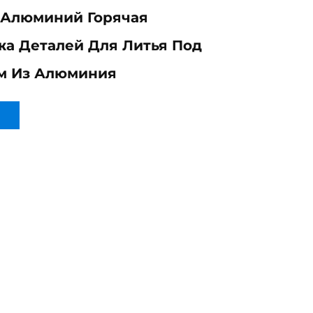
 Алюминий Горячая
а Деталей Для Литья Под
м Из Алюминия