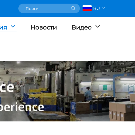
RU
ия
Новости
Видео