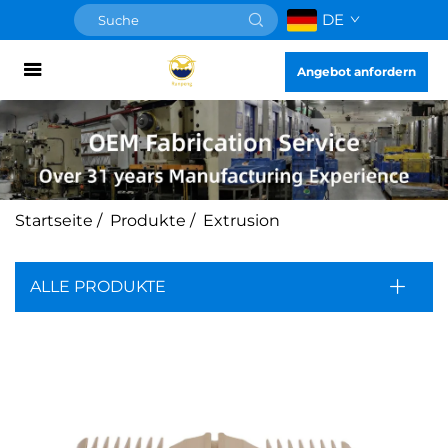
DE
Angebot anfordern
Startseite
/
Produkte
/
Extrusion
ALLE PRODUKTE