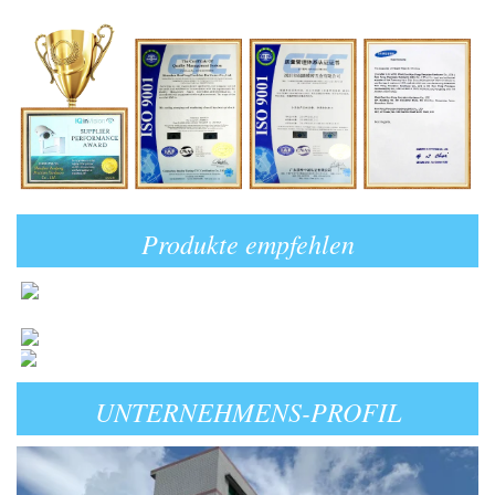
Produkte empfehlen
UNTERNEHMENS-PROFIL