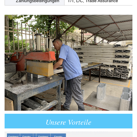
Zahlungsbedingungen
T/T, L/C, Trade Assurance
Unsere Vorteile