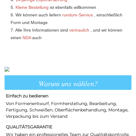
5. 
Kleine Bestellung 
ist ebenfalls willkommen 
6. Wir können auch liefern 
rundum-Service 
, einschließlich 
Form und Montage 
7. Alle Ihre Informationen sind 
vertraulich 
, und wir können 
einen 
NDA 
auch 
Warum uns wählen?
Einfach zu bedienen 
Von Formenentwurf, Formherstellung, Bearbeitung, 
Fertigung, Schweißen, Oberflächenbehandlung, Montage, 
Verpackung bis zum Versand 
QUALITÄTSGARANTIE 
Wir haben ein professionelles Team zur Qualitätskontrolle. 