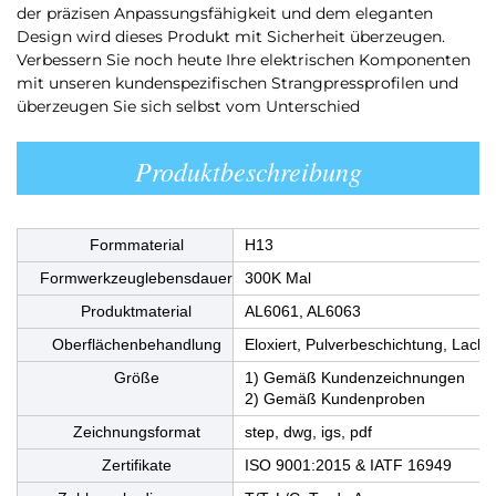
der präzisen Anpassungsfähigkeit und dem eleganten
Design wird dieses Produkt mit Sicherheit überzeugen.
Verbessern Sie noch heute Ihre elektrischen Komponenten
mit unseren kundenspezifischen Strangpressprofilen und
überzeugen Sie sich selbst vom Unterschied
Produktbeschreibung
Formmaterial
H13
Formwerkzeuglebensdauer
300K Mal
Produktmaterial
AL6061, AL6063
Oberflächenbehandlung
Eloxiert, Pulverbeschichtung, Lack
Größe
1) Gemäß Kundenzeichnungen
2) Gemäß Kundenproben
Zeichnungsformat
step, dwg, igs, pdf
Zertifikate
ISO 9001:2015 & IATF 16949