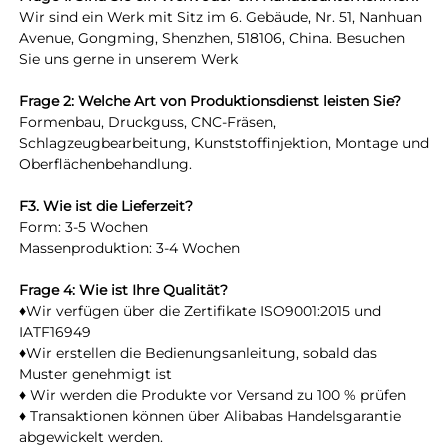
Wir sind ein Werk mit Sitz im 6. Gebäude, Nr. 51, Nanhuan 
Avenue, Gongming, Shenzhen, 518106, China. Besuchen 
Sie uns gerne in unserem Werk 
Frage 2: Welche Art von Produktionsdienst leisten Sie? 
Formenbau, Druckguss, CNC-Fräsen, 
Schlagzeugbearbeitung, Kunststoffinjektion, Montage und 
Oberflächenbehandlung. 
F3. Wie ist die Lieferzeit? 
Form: 3-5 Wochen 
Massenproduktion: 3-4 Wochen 
Frage 4: Wie ist Ihre Qualität? 
♦Wir verfügen über die Zertifikate ISO9001:2015 und 
IATF16949 
♦Wir erstellen die Bedienungsanleitung, sobald das 
Muster genehmigt ist 
♦ Wir werden die Produkte vor Versand zu 100 % prüfen 
♦ Transaktionen können über Alibabas Handelsgarantie 
abgewickelt werden. 