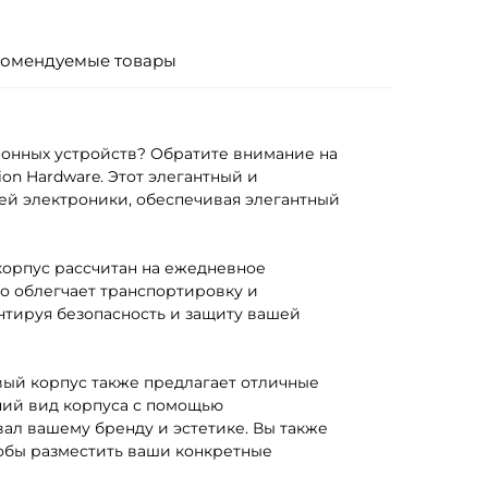
омендуемые товары
ронных устройств? Обратите внимание на
n Hardware. Этот элегантный и
ей электроники, обеспечивая элегантный
корпус рассчитан на ежедневное
о облегчает транспортировку и
антируя безопасность и защиту вашей
ый корпус также предлагает отличные
ний вид корпуса с помощью
вал вашему бренду и эстетике. Вы также
обы разместить ваши конкретные