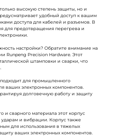
олько высокую степень защиты, но и
предусматривает удобный доступ к вашим
ками доступа для кабелей и разъемов. В
я для предотвращения перегрева и
лектроники.
жность настройки? Обратите внимание на
 Runpeng Precision Hardware. Этот
таллической штамповки и сварки, что
.
 подходит для промышленного
ля ваших электронных компонентов.
арантируя долговечную работу и защиту
о и сварного материала этот корпус
 ударам и вибрации. Корпус также
ьным для использования в тяжелых
защиту ваших электронных компонентов.