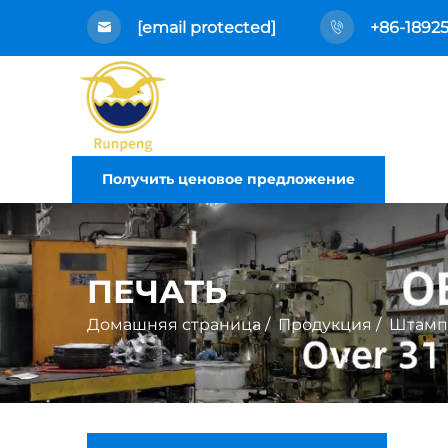
[email protected]
+86-1892
Получить ценовое предложение
ПЕЧАТЬ
Домашняя страница
/
Продукция
/
Штамп