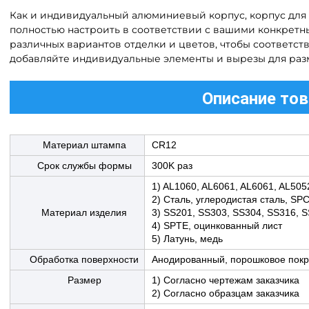
Как и индивидуальный алюминиевый корпус, корпус для
полностью настроить в соответствии с вашими конкретн
различных вариантов отделки и цветов, чтобы соответс
добавляйте индивидуальные элементы и вырезы для раз
Описание тов
Материал штампа
CR12
Срок службы формы
300K раз
1) AL1060, AL6061, AL6061, AL505
2) Сталь, углеродистая сталь, SP
Материал изделия
3) SS201, SS303, SS304, SS316, 
4) SPTE, оцинкованный лист
5) Латунь, медь
Обработка поверхности
Анодированный, порошковое покры
Размер
1) Согласно чертежам заказчика
2) Согласно образцам заказчика