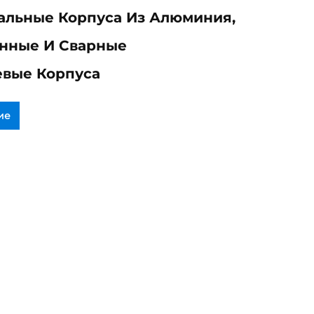
альные Корпуса Из Алюминия,
нные И Сварные
вые Корпуса
ие