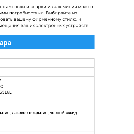
 штамповки и сварки из алюминия можно
ыми потребностями. Выбирайте из
твовать вашему фирменному стилю, и
мещения ваших электронных устройств.
ара
2
CC
SS316L
тие, лаковое покрытие, черный оксид