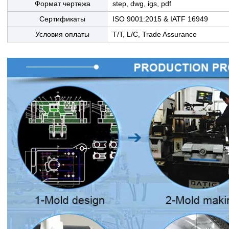
Формат чертежа
step, dwg, igs, pdf
Сертификаты
ISO 9001:2015 & IATF 16949
Условия оплаты
T/T, L/C, Trade Assurance