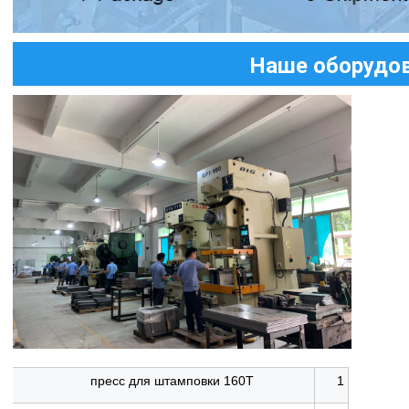
Наше оборудо
пресс для штамповки 160T
1