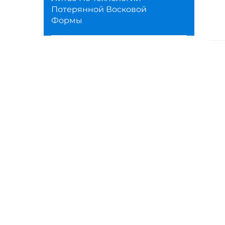
Потерянной Восковой
Формы