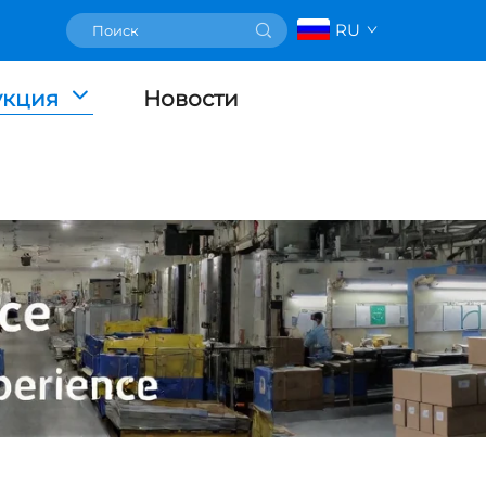
RU
укция
Новости