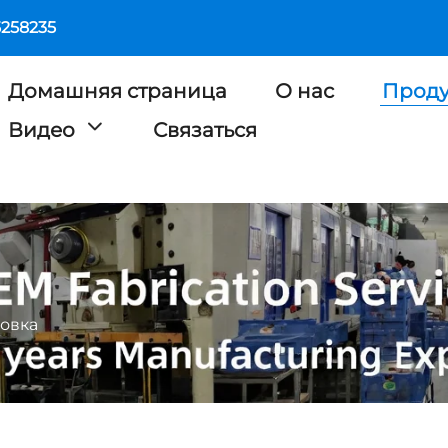
5258235
Домашняя страница
О нас
Прод
Видео
Связаться
овка