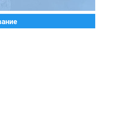
вание