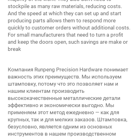
stockpile as many raw materials, reducing costs.
And the speed at which they can set up and start
producing parts allows them to respond more
quickly to customer orders without additional costs.
For small manufacturers that need to turn a profit
and keep the doors open, such savings are make or
break
Компания Runpeng Precision Hardware понимает
важность этих преимуществ. Мы используем
штамповку, потому что это позволяет нам и
нашим клиентам производить
высококачественные металлические детали
эффективно и экономически выгодно. Мы
применяем этот метод ежедневно — как для
крупных, так и для мелких заказов. Штамповка,
безусловно, является одним из основных
инструментов в нашем производственном