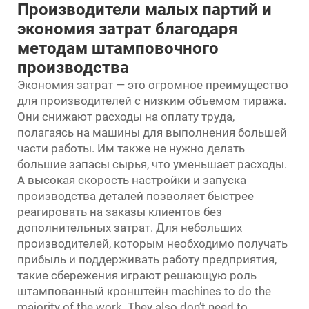
Производители малых партий и
экономия затрат благодаря
методам штамповочного
производства
Экономия затрат — это огромное преимущество
для производителей с низким объемом тиража.
Они снижают расходы на оплату труда,
полагаясь на машины для выполнения большей
части работы. Им также не нужно делать
большие запасы сырья, что уменьшает расходы.
А высокая скорость настройки и запуска
производства деталей позволяет быстрее
реагировать на заказы клиентов без
дополнительных затрат. Для небольших
производителей, которым необходимо получать
прибыль и поддерживать работу предприятия,
такие сбережения играют решающую роль
штампованный кронштейн
machines to do the
majority of the work. They also don’t need to