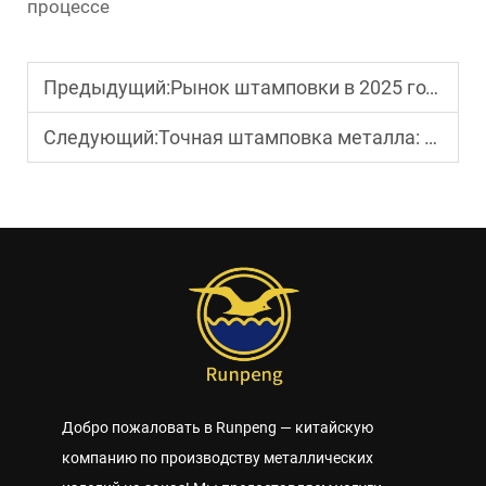
процессе
Предыдущий:
Рынок штамповки в 2025 году: сдвиги спроса по регионам и возможности для поставщиков
Следующий:
Точная штамповка металла: применение контроля допусков и обеспечение качества
Добро пожаловать в Runpeng — китайскую
компанию по производству металлических