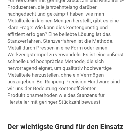
Für Hersteller mit geringer Stückzahl und Metallteile-
Produzenten, die jahrzehntelang darüber
nachgedacht und gekämpft haben, wie man
Metallteile in kleinen Mengen herstellt, gibt es eine
klare Frage: Wie kann dies kostengünstig und
effizient erfolgen? Eine beliebte Lösung ist das
Stanzverfahren. Stanzverfahren ist die Methode,
Metall durch Pressen in eine Form oder einen
Werkzeugstempel zu verwandeln. Es ist eine äußerst
schnelle und hochpräzise Methode, die sich
hervorragend eignet, um qualitativ hochwertige
Metallteile herzustellen, ohne ein Vermögen
auszugeben. Bei Runpeng Precision Hardware sind
wir uns der Bedeutung kosteneffizienter
Produktionsmethoden wie des Stanzens für
Hersteller mit geringer Stückzahl bewusst
Der wichtigste Grund für den Einsatz