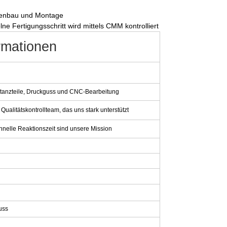
rmenbau und Montage
ne Fertigungsschritt wird mittels CMM kontrolliert
rmationen
r Stanzteile, Druckguss und CNC-Bearbeitung
Qualitätskontrollteam, das uns stark unterstützt
hnelle Reaktionszeit sind unsere Mission
uss