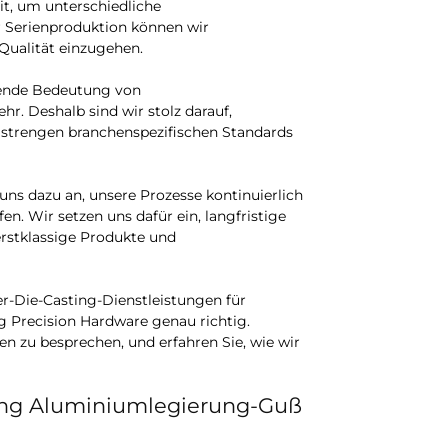
it, um unterschiedliche
r Serienproduktion können wir
Qualität einzugehen.
dende Bedeutung von
r. Deshalb sind wir stolz darauf,
e strengen branchenspezifischen Standards
uns dazu an, unsere Prozesse kontinuierlich
n. Wir setzen uns dafür ein, langfristige
rstklassige Produkte und
r-Die-Casting-Dienstleistungen für
 Precision Hardware genau richtig.
n zu besprechen, und erfahren Sie, wie wir
ung Aluminiumlegierung-Guß