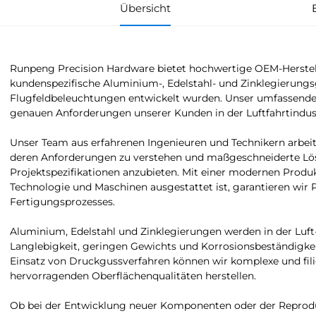
Übersicht
Runpeng Precision Hardware bietet hochwertige OEM-Herstel
kundenspezifische Aluminium-, Edelstahl- und Zinklegierungsgu
Flugfeldbeleuchtungen entwickelt wurden. Unser umfassende
genauen Anforderungen unserer Kunden in der Luftfahrtindust
Unser Team aus erfahrenen Ingenieuren und Technikern arb
deren Anforderungen zu verstehen und maßgeschneiderte L
Projektspezifikationen anzubieten. Mit einer modernen Produkti
Technologie und Maschinen ausgestattet ist, garantieren wir Pr
Fertigungsprozesses.
Aluminium, Edelstahl und Zinklegierungen werden in der Luft
Langlebigkeit, geringen Gewichts und Korrosionsbeständigkeit
Einsatz von Druckgussverfahren können wir komplexe und fil
hervorragenden Oberflächenqualitäten herstellen.
Ob bei der Entwicklung neuer Komponenten oder der Reproduk