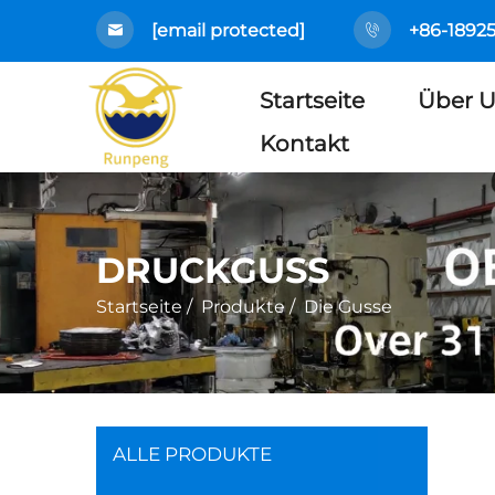
[email protected]
+86-1892
Startseite
Über 
Kontakt
DRUCKGUSS
Startseite
/
Produkte
/
Die Gusse
ALLE PRODUKTE