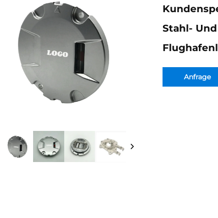
Kundenspez
Stahl- Und
Flughafen
Anfrage