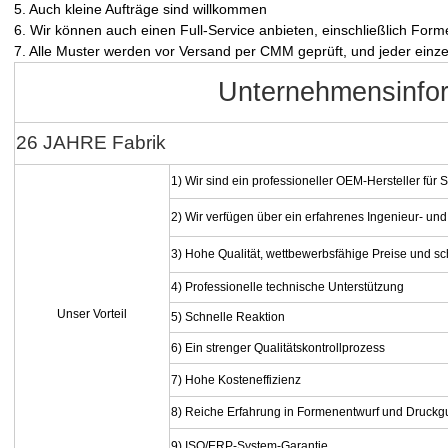
5. Auch kleine Aufträge sind willkommen
6. Wir können auch einen Full-Service anbieten, einschließlich Fo
7. Alle Muster werden vor Versand per CMM geprüft, und jeder einzel
Unternehmensinfo
26 JAHRE Fabrik
1) Wir sind ein professioneller OEM-Hersteller fü
2) Wir verfügen über ein erfahrenes Ingenieur- und 
3) Hohe Qualität, wettbewerbsfähige Preise und sc
4) Professionelle technische Unterstützung
Unser Vorteil
5) Schnelle Reaktion
6) Ein strenger Qualitätskontrollprozess
7) Hohe Kosteneffizienz
8) Reiche Erfahrung in Formenentwurf und Druckg
9) ISO/ERP-System-Garantie