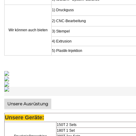
1)
Druckguss
2)
CNC-Bearbeitung
Wir können auch bieten
3)
Stempel
4)
Extrusion
5)
Plastik-Injektion
Unsere Ausrüstung
Unsere Geräte:
150T 2 Sets
180T 1 Set