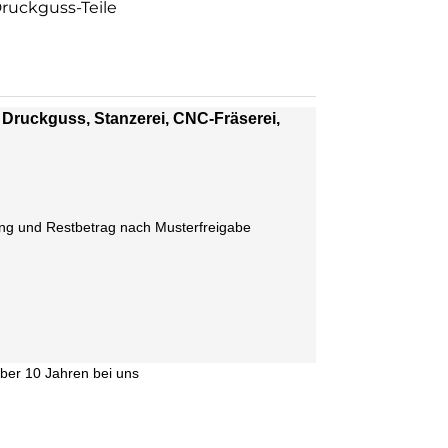
Druckguss-Teile
 Druckguss, Stanzerei, CNC-Fräserei,
ng und Restbetrag nach Musterfreigabe
über 10 Jahren bei uns