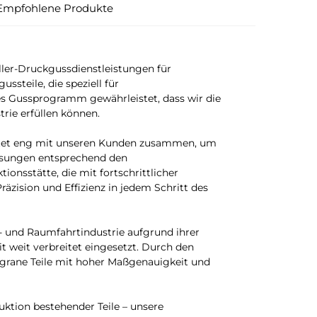
Empfohlene Produkte
ler-Druckgussdienstleistungen für
ssteile, die speziell für
s Gussprogramm gewährleistet, dass wir die
rie erfüllen können.
eitet eng mit unseren Kunden zusammen, um
ösungen entsprechend den
onsstätte, die mit fortschrittlicher
äzision und Effizienz in jedem Schritt des
- und Raumfahrtindustrie aufgrund ihrer
 weit verbreitet eingesetzt. Durch den
igrane Teile mit hoher Maßgenauigkeit und
tion bestehender Teile – unsere