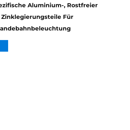
ifische Aluminium-, Rostfreier
 Zinklegierungsteile Für
landebahnbeleuchtung