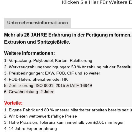
Klicken Sie Hier Für Weitere 
Unternehmensinformationen
Mehr als 26 JAHRE Erfahrung in der Fertigung m
formen,
Extrusion und Spritzgießteile.
Weitere Informationen:
1.
Verpackung: Polybeutel, Karton, Palettierung
2. Werkzeugzahlungsbedingungen: 50 % Anzahlung mit der Bestellu
3. Preisbedingungen: EXW, FOB, CIF und so weiter
4. FOB-Hafen: Shenzhen oder HK
5. Zertifizierung:
ISO 9001
:
2015 & IATF 16949
6. Gewährleistung:
2 Jahre
Vorteile:
1. Eigene Fabrik und 80 % unserer Mitarbeiter arbeiten bereits seit 
2. Wir bieten wettbewerbsfähige Preise
3. Hohe Präzision, Toleranz kann innerhalb von ±0,01 mm liegen
4. 14 Jahre Exporterfahrung