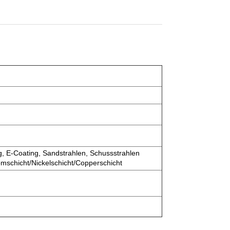
g, E-Coating, Sandstrahlen, Schussstrahlen
omschicht/Nickelschicht/Copperschicht