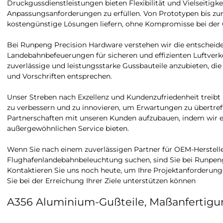
Druckgussdienstleistungen bieten Flexibilität und Vielseitigke
Anpassungsanforderungen zu erfüllen. Von Prototypen bis zu
kostengünstige Lösungen liefern, ohne Kompromisse bei der 
Bei Runpeng Precision Hardware verstehen wir die entschei
Landebahnbefeuerungen für sicheren und effizienten Luftverkeh
zuverlässige und leistungsstarke Gussbauteile anzubieten, di
und Vorschriften entsprechen.
Unser Streben nach Exzellenz und Kundenzufriedenheit treibt 
zu verbessern und zu innovieren, um Erwartungen zu übertreffe
Partnerschaften mit unseren Kunden aufzubauen, indem wir e
außergewöhnlichen Service bieten.
Wenn Sie nach einem zuverlässigen Partner für OEM-Herstelle
Flughafenlandebahnbeleuchtung suchen, sind Sie bei Runpeng
Kontaktieren Sie uns noch heute, um Ihre Projektanforderunge
Sie bei der Erreichung Ihrer Ziele unterstützen können
A356 Aluminium-Gußteile, Maßanfertig