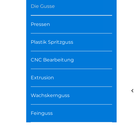
Die Gusse
Pressen
Plastik Spritzguss
CNC Bearbeitung
Extrusion
Wachskernguss
Feinguss