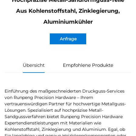
Hochpräzise Metall-Sandformguss-Teile
Aus Kohlenstoffstahl, Zinklegierung,
Aluminiumkühler
Anfrage
Übersicht
Empfohlene Produkte
Einführung des maßgeschneiderten Druckguss-Services
von Runpeng Precision Hardware – Ihrem
vertrauenswürdigen Partner für hochwertige Metallguss-
Lösungen. Spezialisiert auf hochpräzise Metall-
Sandgussverfahren bietet Runpeng Precision Hardware
Expertendienstleistungen mit Materialien wie
Kohlenstoffstahl, Zinklegierung und Aluminium. Egal, ob
Sie langlebige und genaue Heizkörperkomponenten oder