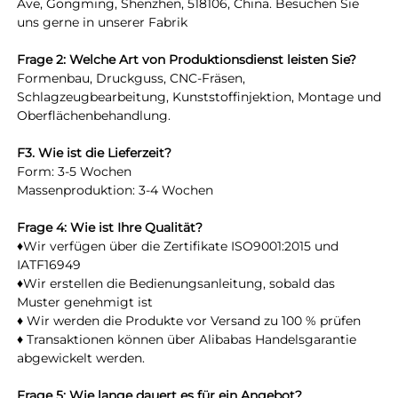
Ave, Gongming, Shenzhen, 518106, China. Besuchen Sie 
uns gerne in unserer Fabrik 
Frage 2: Welche Art von Produktionsdienst leisten Sie? 
Formenbau, Druckguss, CNC-Fräsen, 
Schlagzeugbearbeitung, Kunststoffinjektion, Montage und 
Oberflächenbehandlung. 
F3. Wie ist die Lieferzeit? 
Form: 3-5 Wochen 
Massenproduktion: 3-4 Wochen 
Frage 4: Wie ist Ihre Qualität? 
♦Wir verfügen über die Zertifikate ISO9001:2015 und 
IATF16949 
♦Wir erstellen die Bedienungsanleitung, sobald das 
Muster genehmigt ist 
♦ Wir werden die Produkte vor Versand zu 100 % prüfen 
♦ Transaktionen können über Alibabas Handelsgarantie 
abgewickelt werden. 
Frage 5: Wie lange dauert es für ein Angebot? 