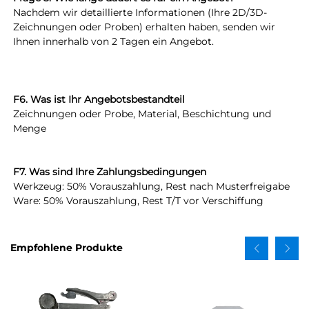
Nachdem wir detaillierte Informationen (Ihre 2D/3D-
Zeichnungen oder Proben) erhalten haben, senden wir 
Ihnen innerhalb von 2 Tagen ein Angebot. 
F6. Was ist Ihr Angebotsbestandteil 
Zeichnungen oder Probe, Material, Beschichtung und 
Menge 
F7. Was sind Ihre Zahlungsbedingungen 
Werkzeug: 50% Vorauszahlung, Rest nach Musterfreigabe 
Ware: 50% Vorauszahlung, Rest T/T vor Verschiffung 
Empfohlene Produkte