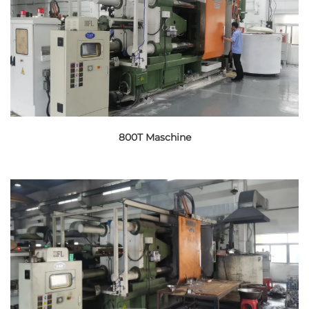
800T Maschine