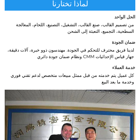
لماذا تختارنا
الحل الواحد 
من تصميم القالب، صنع القالب، التشغيل، التصنيع، اللحام، المعالجة 
السطحية، التجميع، التعبئة إلى الشحن 
ضمان الجودة 
لدينا فريق محترف للتحكم في الجودة. مهندسون ذوو خبرة، آلات دقيقة، 
جهاز قياس الإحداثيات CMM ونظام ضمان جودة دائري 
خدمة العملاء   
كل عميل يتم خدمته من قبل ممثل مبيعات متخصص لدعم تقني فوري 
وخدمة ما بعد البيع 