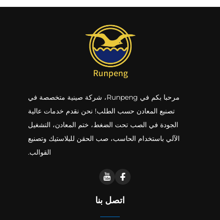
مرحبا بكم في Runpeng، شركة صينية متخصصة في
تصنيع المعادن حسب الطلب! نحن نقدم خدمات عالية
الجودة في الصب تحت الضغط، ختم المعادن، التشغيل
الآلي باستخدام الحاسب، صب الحقن للبلاستيك وتصنيع
القوالب.
اتصل بنا