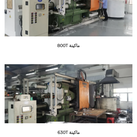
ماكينة 800T
ماكينة 630T