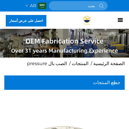
AR
احصل على عرض أسعار
الصفحة الرئيسية
/
المنتجات
/
الصب بال pressure
جميع المنتجات