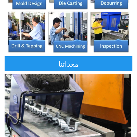
معداتنا