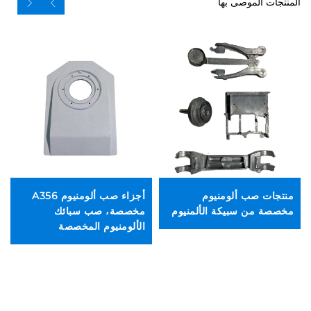
المنتجات الموصى بها
منتجات صب ألومنيوم
أجزاء صب ألومنيوم A356
من
مخصصة من سبيكة الألمنيوم
مخصصة، صب سبائك
الألومنيوم المخصصة
ال