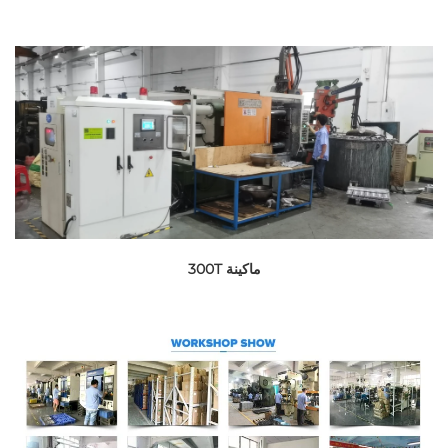
ماكينة 300T