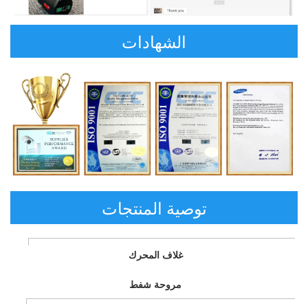
الشهادات
توصية المنتجات
غلاف المحرك 
مروحة شفط 