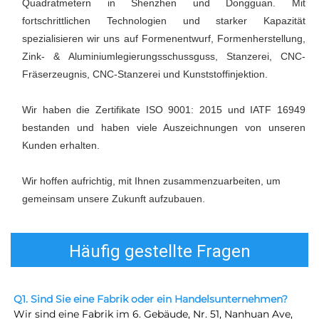
Quadratmetern in Shenzhen und Dongguan. Mit 
fortschrittlichen Technologien und starker Kapazität 
spezialisieren wir uns auf Formenentwurf, Formenherstellung, 
Zink- & Aluminiumlegierungsschussguss, Stanzerei, CNC-
Fräserzeugnis, CNC-Stanzerei und Kunststoffinjektion. 
Wir haben die Zertifikate ISO 9001: 2015 und IATF 16949 
bestanden und haben viele Auszeichnungen von unseren 
Kunden erhalten. 
Wir hoffen aufrichtig, mit Ihnen zusammenzuarbeiten, um 
gemeinsam unsere Zukunft aufzubauen. 
Häufig gestellte Fragen
Q1. Sind Sie eine Fabrik oder ein Handelsunternehmen? 
Wir sind eine Fabrik im 6. Gebäude, Nr. 51, Nanhuan Ave, 