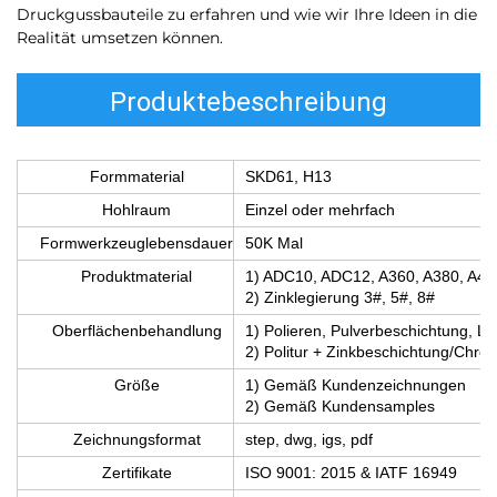
Druckgussbauteile zu erfahren und wie wir Ihre Ideen in die
Realität umsetzen können.
Produktebeschreibung
Formmaterial
SKD61, H13
Hohlraum
Einzel oder mehrfach
Formwerkzeuglebensdauer
50K Mal
Produktmaterial
1) ADC10, ADC12, A360, A380, A41
2) Zinklegierung 3#, 5#, 8#
Oberflächenbehandlung
1) Polieren, Pulverbeschichtung, L
2) Politur + Zinkbeschichtung/Chr
Größe
1) Gemäß Kundenzeichnungen
2) Gemäß Kundensamples
Zeichnungsformat
step, dwg, igs, pdf
Zertifikate
ISO 9001: 2015 & IATF 16949