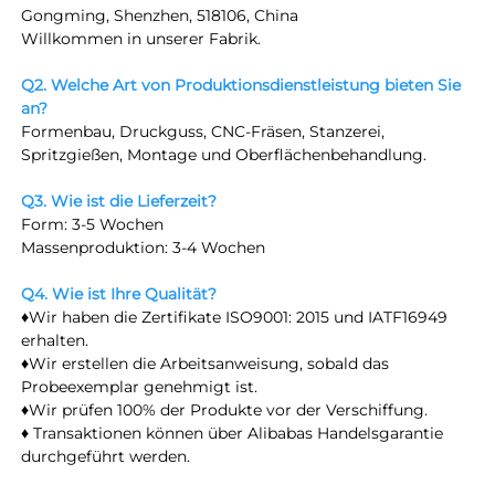
Gongming, Shenzhen, 518106, China 
Willkommen in unserer Fabrik. 
Q2. Welche Art von Produktionsdienstleistung bieten Sie 
an? 
Formenbau, Druckguss, CNC-Fräsen, Stanzerei, 
Spritzgießen, Montage und Oberflächenbehandlung. 
Q3. Wie ist die Lieferzeit? 
Form: 3-5 Wochen 
Massenproduktion: 3-4 Wochen 
Q4. Wie ist Ihre Qualität? 
♦Wir haben die Zertifikate ISO9001: 2015 und IATF16949 
erhalten. 
♦Wir erstellen die Arbeitsanweisung, sobald das 
Probeexemplar genehmigt ist. 
♦Wir prüfen 100% der Produkte vor der Verschiffung. 
♦ Transaktionen können über Alibabas Handelsgarantie 
durchgeführt werden. 