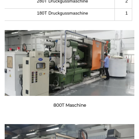
280T Druckgussmaschine
2
180T Druckgussmaschine
1
800T Maschine