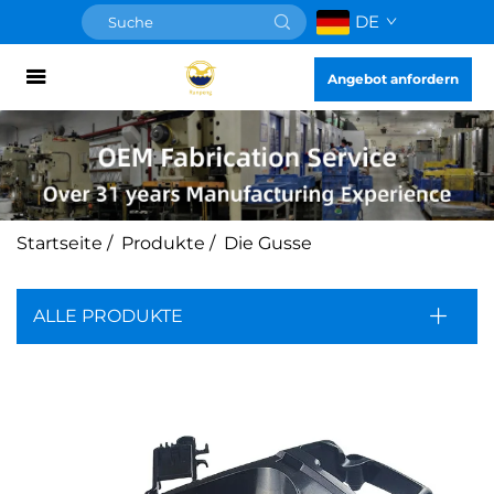
DE
Angebot anfordern
Startseite
/
Produkte
/
Die Gusse
ALLE PRODUKTE