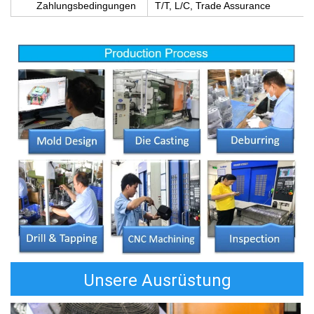
Zahlungsbedingungen
T/T, L/C, Trade Assurance
Unsere Ausrüstung