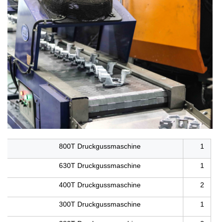
800T Druckgussmaschine
1
630T Druckgussmaschine
1
400T Druckgussmaschine
2
300T Druckgussmaschine
1