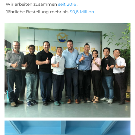
Wir arbeiten zusammen 
seit 2016 
. 
Jährliche Bestellung mehr als 
$0,8 Million 
. 