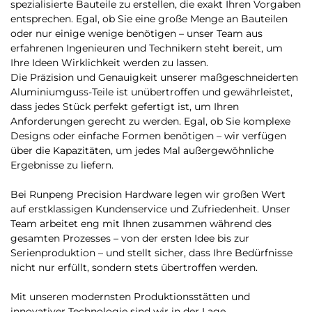
spezialisierte Bauteile zu erstellen, die exakt Ihren Vorgaben
entsprechen. Egal, ob Sie eine große Menge an Bauteilen
oder nur einige wenige benötigen – unser Team aus
erfahrenen Ingenieuren und Technikern steht bereit, um
Ihre Ideen Wirklichkeit werden zu lassen.
Die Präzision und Genauigkeit unserer maßgeschneiderten
Aluminiumguss-Teile ist unübertroffen und gewährleistet,
dass jedes Stück perfekt gefertigt ist, um Ihren
Anforderungen gerecht zu werden. Egal, ob Sie komplexe
Designs oder einfache Formen benötigen – wir verfügen
über die Kapazitäten, um jedes Mal außergewöhnliche
Ergebnisse zu liefern.
Bei Runpeng Precision Hardware legen wir großen Wert
auf erstklassigen Kundenservice und Zufriedenheit. Unser
Team arbeitet eng mit Ihnen zusammen während des
gesamten Prozesses – von der ersten Idee bis zur
Serienproduktion – und stellt sicher, dass Ihre Bedürfnisse
nicht nur erfüllt, sondern stets übertroffen werden.
Mit unseren modernsten Produktionsstätten und
innovativer Technologie sind wir in der Lage,