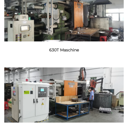
630T Maschine