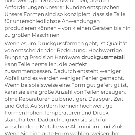
hochwertiger Druckgussformen, die den
Anforderungen unserer Kunden entsprechen.
Unsere Formen sind so konzipiert, dass sie Teile
für unterschiedlichste Anwendungen
produzieren können – von kleinen Geräten bis hin
zu großen Maschinen.
Wenn es um Druckgussformen geht, ist Qualität
von entscheidender Bedeutung. Hochwertige
Runpeng Precision Hardware
druckgussmetall
kann Teile herstellen, die perfekt
zusammenpassen. Dadurch entsteht weniger
Abfall und es werden weniger Fehler gemacht.
Wenn beispielsweise eine Form gut gefertigt ist,
kann sie eine große Anzahl von Teilen erzeugen,
ohne Reparaturen zu benötigen. Das spart Zeit
und Geld. Außerdem können hochwertige
Formen hohen Temperaturen und Druck
standhalten. Dadurch eignen sie sich für
verschiedene Metalle wie Aluminium und Zink.
Wenn Sie eine gute Form wählen, weisen Ihre