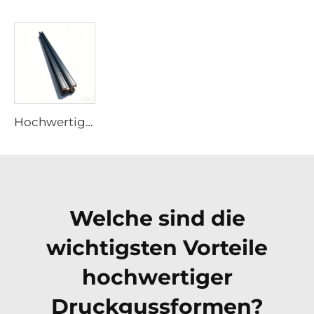
Hochwertiges, kundenspezifisches 6061-Aluminium-Strangpressprofil, Fabrikpreis, industrielle Aluminiumprofil-Strangpressung, OEM-Service
Welche sind die
wichtigsten Vorteile
hochwertiger
Druckgussformen?