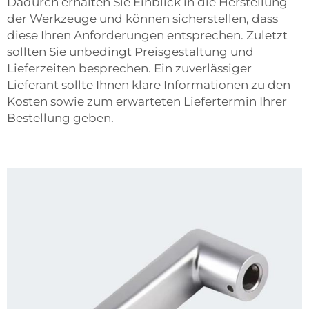
Dadurch erhalten Sie Einblick in die Herstellung
der Werkzeuge und können sicherstellen, dass
diese Ihren Anforderungen entsprechen. Zuletzt
sollten Sie unbedingt Preisgestaltung und
Lieferzeiten besprechen. Ein zuverlässiger
Lieferant sollte Ihnen klare Informationen zu den
Kosten sowie zum erwarteten Liefertermin Ihrer
Bestellung geben.