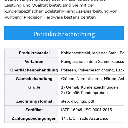
Leistung und Qualität bietet, sind Sie mit der
kundenspezifischen Edelstahl-Feinguss-Bearbeitung von
Runpeng Precision Hardware bestens beraten.
Produktebeschreibung
Produktmaterial
Kohlenstoffstahl, legierter Stahl, Ede
Verfahren
Feinguss nach dem Schmelzausschm
Oberflächenbehandlung
Polieren, Pulverbeschichtung, Lackb
Wärmebehandlung
Glühen, Normalisieren, Härten, Anla
Größe
1) Gemäß Kundenzeichnungen
2) Gemäß Kundenproben
Zeichnungsformat
step, dwg, igs, pdf
Zertifikat
IATF 16949, ISO 9001:2015
Zahlungsbedingungen
T/T, L/C, Trade Assurance