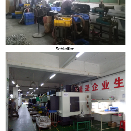
Schleifen 