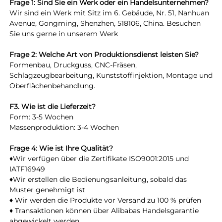
Frage 1: Sind Sie ein Werk oder ein Handelsunternehmen? 
Wir sind ein Werk mit Sitz im 6. Gebäude, Nr. 51, Nanhuan 
Avenue, Gongming, Shenzhen, 518106, China. Besuchen 
Sie uns gerne in unserem Werk 
Frage 2: Welche Art von Produktionsdienst leisten Sie? 
Formenbau, Druckguss, CNC-Fräsen, 
Schlagzeugbearbeitung, Kunststoffinjektion, Montage und 
Oberflächenbehandlung. 
F3. Wie ist die Lieferzeit? 
Form: 3-5 Wochen 
Massenproduktion: 3-4 Wochen 
Frage 4: Wie ist Ihre Qualität? 
♦Wir verfügen über die Zertifikate ISO9001:2015 und 
IATF16949 
♦Wir erstellen die Bedienungsanleitung, sobald das 
Muster genehmigt ist 
♦ Wir werden die Produkte vor Versand zu 100 % prüfen 
♦ Transaktionen können über Alibabas Handelsgarantie 
abgewickelt werden. 