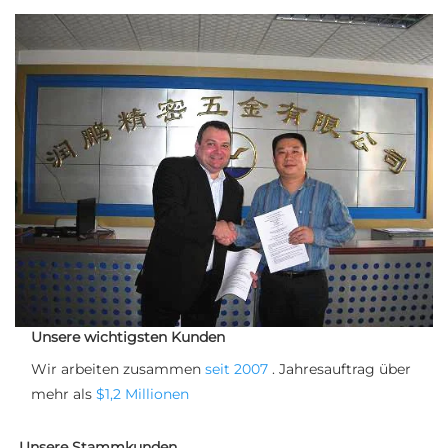
Unsere wichtigsten Kunden
Wir arbeiten zusammen 
seit 2007 
. Jahresauftrag über 
mehr als 
$1,2 Millionen 
Unsere Stammkunden