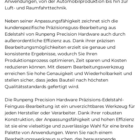
Anwendungen, von der Automobilproduktion bis hin zur
Luft- und Raumfahrttechnik.
Neben seiner Anpassungsfähigkeit zeichnet sich die
kundenspezifische Präzisionsguss-Bearbeitung aus
Edelstahl von Runpeng Precision Hardware auch durch
außerordentliche Effizienz aus. Dank ihrer präzisen
Bearbeitungsmöglichkeiten erzielt sie genaue und
konsistente Ergebnisse, wodurch Sie Ihren
Produktionsprozess optimieren, Zeit sparen und Kosten
reduzieren können. Mit diesem Bearbeitungswerkzeug
erreichen Sie hohe Genauigkeit und Wiederholbarkeit und
stellen sicher, dass jedes Bauteil nach höchsten
Qualitätsstandards gefertigt wird.
Die Runpeng Precision Hardware Präzisions-Edelstahl-
Feinguss-Bearbeitung ist ein unverzichtbares Werkzeug für
jeden Hersteller oder Verarbeiter. Dank ihrer robusten
Konstruktion, der Anpassungsfähigkeit und hohen Effizienz
ist sie eine vielseitige und zuverlässige Wahl für eine breite
Palette von Anwendungen. Wenn Sie nach einem
Bearbeitungswerkzeug suchen, das herausragende