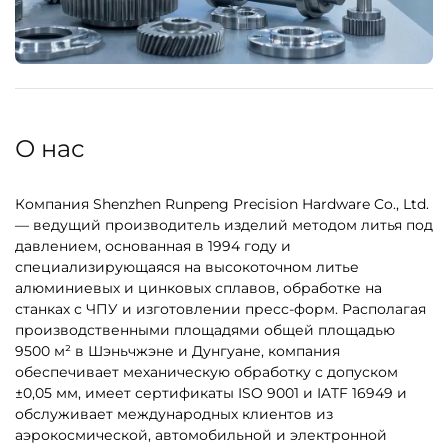
О нас
Компания Shenzhen Runpeng Precision Hardware Co., Ltd.
— ведущий производитель изделий методом литья под
давлением, основанная в 1994 году и
специализирующаяся на высокоточном литье
алюминиевых и цинковых сплавов, обработке на
станках с ЧПУ и изготовлении пресс-форм. Располагая
производственными площадями общей площадью
9500 м² в Шэньчжэне и Дунгуане, компания
обеспечивает механическую обработку с допуском
±0,05 мм, имеет сертификаты ISO 9001 и IATF 16949 и
обслуживает международных клиентов из
аэрокосмической, автомобильной и электронной