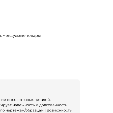
омендуемые товары
ние высокоточных деталей.
тирует надёжность и долговечность.
по чертежам/образцам | Возможность