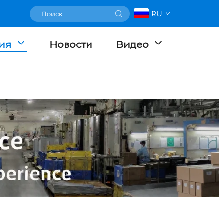
RU
ия
Новости
Видео