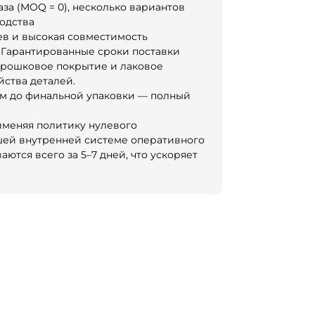
за (MOQ = 0), несколько вариантов
водства
цев и высокая совместимость
 | Гарантированные сроки поставки
орошковое покрытие и лаковое
ства деталей.
м до финальной упаковки — полный
рименяя политику нулевого
ашей внутренней системе оперативного
тся всего за 5–7 дней, что ускоряет