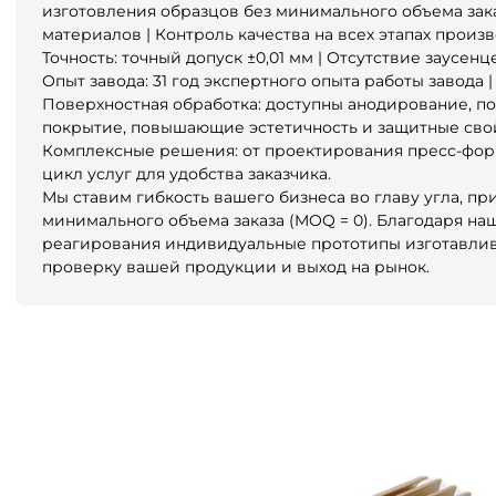
изготовления образцов без минимального объема зака
материалов | Контроль качества на всех этапах произ
Точность: точный допуск ±0,01 мм | Отсутствие заусен
Опыт завода: 31 год экспертного опыта работы завода
Поверхностная обработка: доступны анодирование, п
покрытие, повышающие эстетичность и защитные свой
Комплексные решения: от проектирования пресс-фор
цикл услуг для удобства заказчика.
Мы ставим гибкость вашего бизнеса во главу угла, п
минимального объема заказа (MOQ = 0). Благодаря н
реагирования индивидуальные прототипы изготавливаю
проверку вашей продукции и выход на рынок.