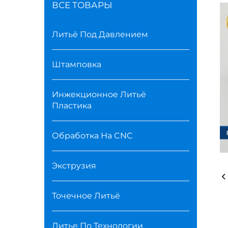
ВСЕ ТОВАРЫ
Литьё Под Давлением
Штамповка
Инжекционное Литьё
Пластика
Обработка На CNC
Экструзия
Точечное Литьё
Литье По Технологии