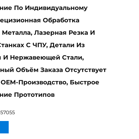
ение По Индивидуальному
рецизионная Обработка
 Металла, Лазерная Резка И
Станках С ЧПУ, Детали Из
 И Нержавеющей Стали,
ный Объём Заказа Отсутствует
, OEM-Производство, Быстрое
ние Прототипов
657055