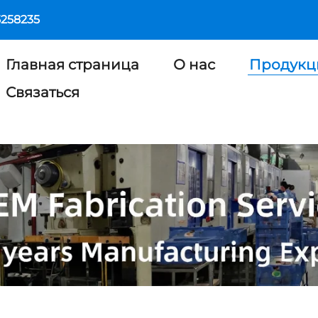
5258235
Главная страница
О нас
Продукц
Связаться