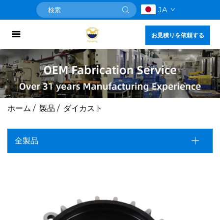
JA
お見積りを依頼する
ホーム
/
製品
/
ダイカスト
全製品