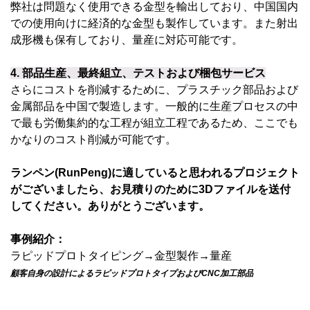
弊社は問題なく使用できる金型を輸出しており、中国国内
での使用向けに経済的な金型も製作しています。また射出
成形機も保有しており、量産に対応可能です。
4.
部品生産、最終組立、テストおよび梱包サービス
さらにコストを削減するために、プラスチック部品および
金属部品を中国で製造します。一般的に生産プロセスの中
で最も労働集約的な工程が組立工程であるため、ここでも
かなりのコスト削減が可能です。
ランペン(RunPeng)に適していると思われるプロジェクト
がございましたら、お見積りのために3Dファイルを送付
してください。ありがとうございます。
事例紹介：
ラピッドプロトタイピング→金型製作→量産
顧客自身の設計によるラピッドプロトタイプおよびCNC加工部品