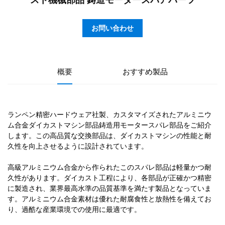
スト機械部品 鋳造モータースパアパーツ
お問い合わせ
概要
おすすめ製品
ランペン精密ハードウェア社製、カスタマイズされたアルミニウ
ム合金ダイカストマシン部品鋳造用モータースパレ部品をご紹介
します。この高品質な交換部品は、ダイカストマシンの性能と耐
久性を向上させるように設計されています。
高級アルミニウム合金から作られたこのスパレ部品は軽量かつ耐
久性があります。ダイカスト工程により、各部品が正確かつ精密
に製造され、業界最高水準の品質基準を満たす製品となっていま
す。アルミニウム合金素材は優れた耐腐食性と放熱性を備えてお
り、過酷な産業環境での使用に最適です。