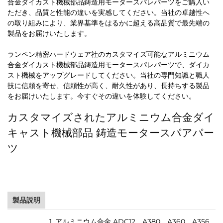
合金ダイカスト機械部品鋳造用モータースパレパーツをご購入い
ただき、品質と性能の違いを実感してください。当社の卓越性へ
の取り組みにより、業界基準をはるかに超える高品質で最先端の
製品をお届けいたします。
ランペン精密ハードウェア社のカスタマイズ可能なアルミニウム
合金ダイカスト機械部品鋳造用モータースパレパーツで、ダイカ
スト機械をアップグレードしてください。当社の専門知識と職人
技に信頼を寄せ、信頼性が高く、耐久性があり、長持ちする製品
をお届けいたします。今すぐその違いを体験してください。
カスタマイズされたアルミニウム合金ダイ
キャスト機械部品 鋳造モータースパアパー
ツ
製品説明
1. アルミニウム合金 ADC12、A380、A360、A356、A