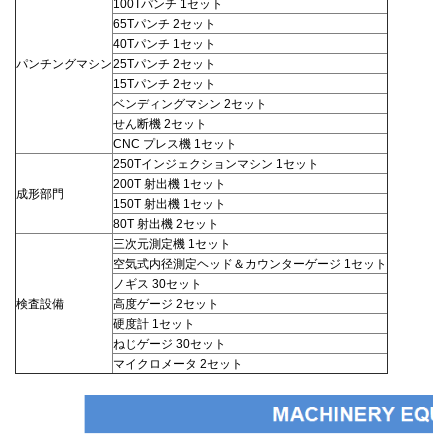
100Tパンチ 1セット
65Tパンチ 2セット
40Tパンチ 1セット
パンチングマシン
25Tパンチ
2セット
15Tパンチ
2セット
ベンディングマシン 2セット
せん断機 2セット
CNC プレス機 1セット
250Tインジェクションマシン 1セット
200T 射出機 1セット
成形部門
150T 射出機 1セット
80T 射出機 2セット
三次元測定機 1セット
空気式内径測定ヘッド＆カウンターゲージ 1セット
ノギス 30セット
検査設備
高度ゲージ 2セット
硬度計 1セット
ねじゲージ 30セット
マイクロメータ 2セット