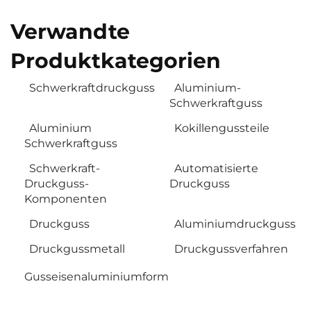
Verwandte
Produktkategorien
Schwerkraftdruckguss
Aluminium-
Schwerkraftguss
Aluminium
Kokillengussteile
Schwerkraftguss
Schwerkraft-
Automatisierte
Druckguss-
Druckguss
Komponenten
Druckguss
Aluminiumdruckguss
Druckgussmetall
Druckgussverfahren
Gusseisenaluminiumform