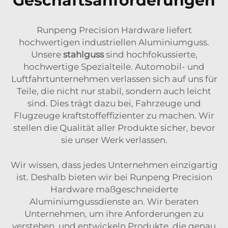
Geschäftsanforderungen
Runpeng Precision Hardware liefert
hochwertigen industriellen Aluminiumguss.
Unsere
stahlguss
sind hochfokussierte,
hochwertige Spezialteile. Automobil- und
Luftfahrtunternehmen verlassen sich auf uns für
Teile, die nicht nur stabil, sondern auch leicht
sind. Dies trägt dazu bei, Fahrzeuge und
Flugzeuge kraftstoffeffizienter zu machen. Wir
stellen die Qualität aller Produkte sicher, bevor
sie unser Werk verlassen.
Wir wissen, dass jedes Unternehmen einzigartig
ist. Deshalb bieten wir bei Runpeng Precision
Hardware maßgeschneiderte
Aluminiumgussdienste an. Wir beraten
Unternehmen, um ihre Anforderungen zu
verstehen, und entwickeln Produkte, die genau