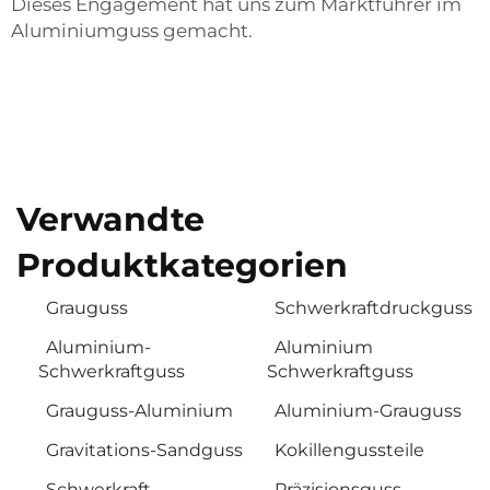
Dieses Engagement hat uns zum Marktführer im
Aluminiumguss gemacht.
Verwandte
Produktkategorien
Grauguss
Schwerkraftdruckguss
Aluminium-
Aluminium
Schwerkraftguss
Schwerkraftguss
Grauguss-Aluminium
Aluminium-Grauguss
Gravitations-Sandguss
Kokillengussteile
Schwerkraft-
Präzisionsguss