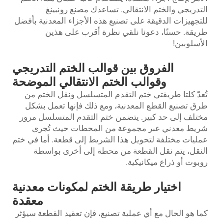
التدريجي والختم الانتقالي. تساعدك مصنع رونبينغ
للتجهيزات الدقيقة على تصنيع هذه الأجزاء المعدنية بأفضل
طريقة. حسنًا، دعونا نلقي نظرة أقرب على هذين
الأسلوبين!
الفروق بين قوالب الختم التدريجي
وقوالب الختم الانتقالي الموضحة
تُعدّ كلتا طريقتي ختم التقدم المتسلسل ونقل الختم من
طرق تصنيع القطع المعدنية، ومع ذلك فإنها تعمل بشكل
مختلف إلى حد كبير. يتضمن ختم التقدم المتسلسل مرور
شريط معدني عبر مجموعة من المحطات حيث تُجرى
عمليات مختلفة لتحويل هذا الشريط إلى قطعة. أما في ختم
النقل، يتم نقل القطعة من محطة إلى أخرى بواسطة
روبوت أو ذراع ميكانيكية.
اختيار طريقة الختم لمكونات معدنية
معقدة
كما هو الحال مع أي عملية تصنيع، فإن تعقيد القطعة سيؤثر