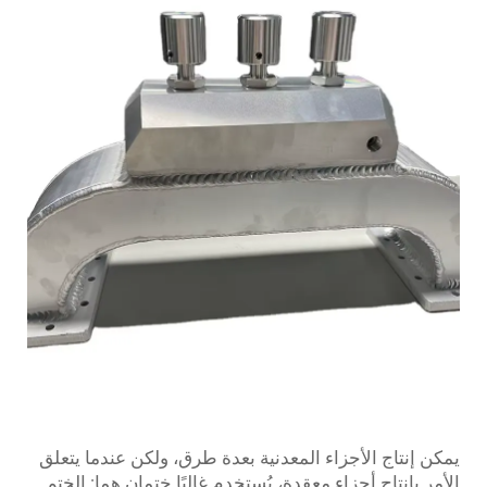
يمكن إنتاج الأجزاء المعدنية بعدة طرق، ولكن عندما يتعلق
الأمر بإنتاج أجزاء معقدة، يُستخدم غالبًا ختمان هما: الختم