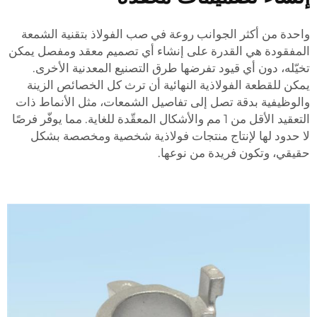
احدة من أكثر الجوانب روعة في صب الفولاذ بتقنية الشمعة
لمفقودة هي القدرة على إنشاء أي تصميم معقد ومفصل يمكن
خيّله، دون أي قيود تفرضها طرق التصنيع المعدنية الأخرى.
مكن للقطعة الفولاذية النهائية أن ترث كل الخصائص الزينة
الوظيفية بدقة تصل إلى تفاصيل الشمعات، مثل الأنماط ذات
التعقيد الأقل من 1 مم والأشكال المعقّدة للغاية. مما يوفّر فرصًا
ا حدود لها لإنتاج منتجات فولاذية شخصية ومخصصة بشكل
قيقي، وتكون فريدة من نوعها.