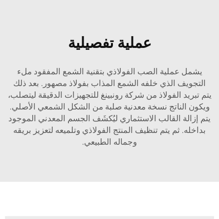
عملية تفصيلية
يشمل عملية الصب الفولاذي بتقنية الشمع المفقود ملء
التجويف الذي خلفه الشمع المذاب بفولاذ مصهور. بعد ذلك
يتم تبريد الفولاذ من شركة رونبينغ للتجهيزات الدقيقة ليتصلب،
ويكون الناتج نسخة معدنية صلبة من الشكل الشمعي الأصلي.
يتم إزالة القالب الاستثماري ليُكشَف الجسم المعدني الموجود
بداخله. ثم يتم تنظيف المنتج الفولاذي وتلميعه لتعزيز بريقه
وجماله الطبيعي.