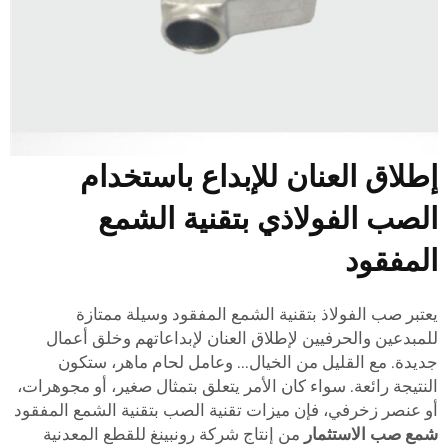
طلاق العنان للإبداع باستخدام
لصب الفولاذي بتقنية الشمع
لمفقود
عتبر صب الفولاذ بتقنية الشمع المفقود وسيلة ممتازة
لمبدعين والحرفيين لإطلاق العنان لإبداعاتهم وخلق أعمال
ديدة. مع القليل من الخيال... وعامل لحام ماهر، ستكون
لنتيجة رائعة. سواء كان الأمر يتعلق بتمثال صغير، أو مجوهرات،
و عنصر زخرفي، فإن ميزات تقنية الصب بتقنية الشمع المفقود
مع صب الاستثمار
من إنتاج شركة رونبينغ للقطع المعدنية