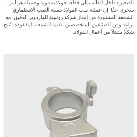
لصغيرة داخل القالب إلى قطعة فولاذية قوية وجميلة هو أمر
حري حقًا. إن عملية صب الفولاذ بتقنية
الصب الاستثماري
لشمعة المفقودة من إنجاز شركة رونبينغ للهاردوير الدقيق، مع
راعة وفن الصبّاغين المتخصصين بتقنية الشمعة المفقودة، تُنتج
كلًا مذهلاً من أعمال الفولاذ.