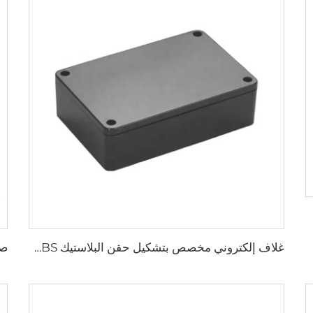
غلاف إلكتروني مخصص بتشكيل حقن البلاستيك ABS، صندوق توصيل بلاستيكي لإجهزة إلكترونية