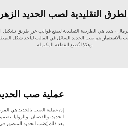
لطرق التقليدية لصب الحديد الزهر
لرمال - هذه هي الطريقة التقليدية لصنع قوالب عن طريق تشكيل ال
 بالاستثمار
يتم صب الحديد السائل في القالب ليأخذ شكل النمط. ب
وهكذا تُصنع القطعة المكتملة.
عملية صب الحديد
إن عملية الصب بالحديد هي المرحل
الحديد، والقضبان، والزوايا لتصميم
بعد ذلك يُصَب الحديد المنصهر في