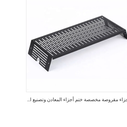
أجزاء مقروصة مخصصة ختم أجزاء المعادن وتصنيع المعادن