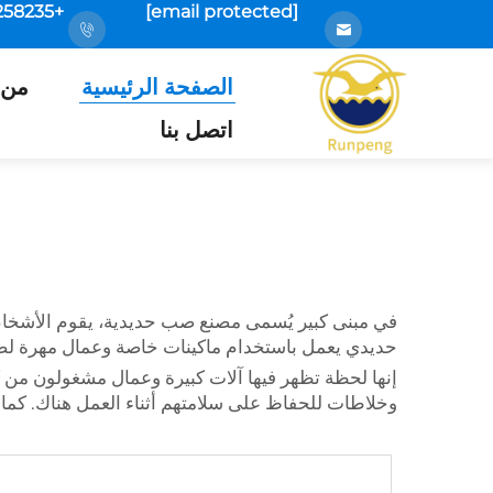
+86-18925258235
[email protected]
الصفحة الرئيسية
من 
اتصل بنا
في مبنى كبير يُسمى مصنع صب حديدية، يقوم الأشخاص 
حديدي يعمل باستخدام ماكينات خاصة وعمال مهرة لصن
إنها لحظة تظهر فيها آلات كبيرة وعمال مشغولون من ك
وخلاطات للحفاظ على سلامتهم أثناء العمل هناك. كما ي