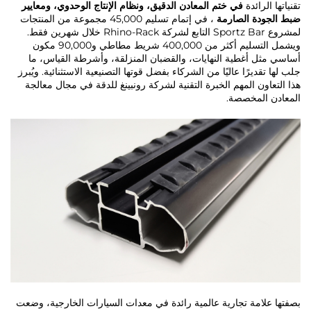
تقنياتها الرائدة
في ختم المعادن الدقيق، ونظام الإنتاج الوحدوي، ومعايير
ضبط الجودة الصارمة
، في إتمام تسليم 45,000 مجموعة من المنتجات
لمشروع Sportz Bar التابع لشركة Rhino-Rack خلال شهرين فقط.
ويشمل التسليم أكثر من 400,000 شريط مطاطي و90,000 مكون
أساسي مثل أغطية النهايات، والقضبان المنزلقة، وأشرطة القياس، ما
جلب لها تقديرًا عاليًا من الشركاء بفضل قوتها التصنيعية الاستثنائية. ويُبرز
هذا التعاون المهم الخبرة التقنية لشركة رونبينغ للدقة في مجال معالجة
المعادن المخصصة.
بصفتها علامة تجارية عالمية رائدة في معدات السيارات الخارجية، وضعت