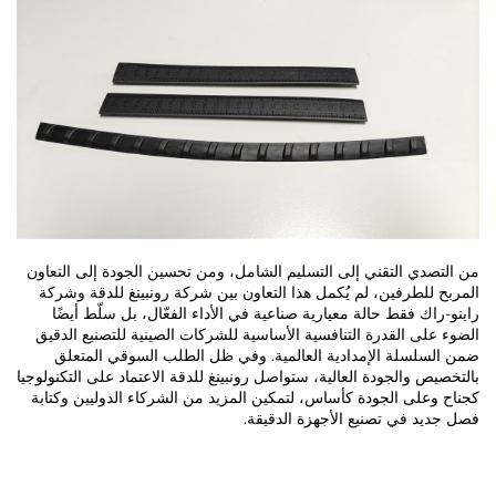
من التصدي التقني إلى التسليم الشامل، ومن تحسين الجودة إلى التعاون
المربح للطرفين، لم يُكمل هذا التعاون بين شركة رونبينغ للدقة وشركة
راينو-راك فقط حالة معيارية صناعية في الأداء الفعّال، بل سلّط أيضًا
الضوء على القدرة التنافسية الأساسية للشركات الصينية للتصنيع الدقيق
ضمن السلسلة الإمدادية العالمية. وفي ظل الطلب السوقي المتعلق
بالتخصيص والجودة العالية، ستواصل رونبينغ للدقة الاعتماد على التكنولوجيا
كجناح وعلى الجودة كأساس، لتمكين المزيد من الشركاء الدوليين وكتابة
فصل جديد في تصنيع الأجهزة الدقيقة.