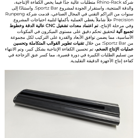
شركة Rhino-Rack متطلبات عالية جدًا فيما يخص الكفاءة الإنتاجية،
والدقة المنتجية، واستقرار الجودة لمشروع Sportz Bar. واستنادًا إلى
سنوات من التراكم التقني في المجال الصناعي، قدمت شركة Runpeng
Precision حلاً شاملاً يغطي العملية بأكملها لتلبية احتياجات المشروع.
وفي مرحلة الإنتاج،
تم اعتماد معدات تشغيل CNC عالية الدقة وخطوط
تجميع آلية
لتحقيق تحكم دقيق على مستوى الميكرون في المكونات
الأساسية، مما يضمن توافق الأبعاد والقدرة على التركيب لكل مجموعة
من Sportz Bar؛ من خلال
تقنيات تطوير القوالب المتكاملة وتحسين
عمليات الإنتاج الضخم،
تم تحسين الكفاءة الإنتاجية بشكل كبير، وتم الانتهاء
من تسليم الطلبات الكبيرة في دورة قصيرة، مما كسر عنق الزجاجة في
كفاءة إنتاج الأجهزة الدقيقة التقليدية.