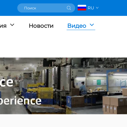
RU
ия
Новости
Видео