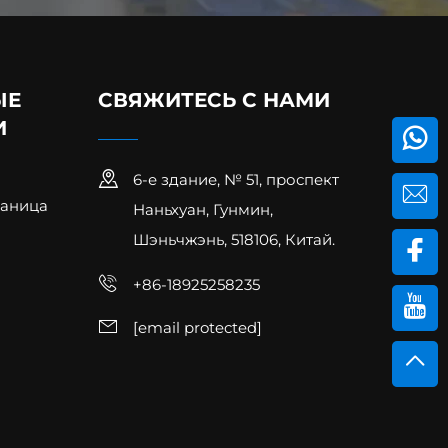
ЫЕ
СВЯЖИТЕСЬ С НАМИ
И
6-е здание, № 51, проспект
раница
Наньхуан, Гунмин,
Шэньчжэнь, 518106, Китай.
+86-18925258235
[email protected]