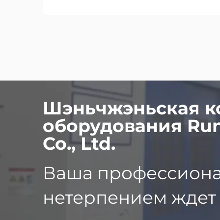
Шэньчжэньская к
оборудования Run
Co., Ltd.
Ваша профессиона
нетерпением ждет 