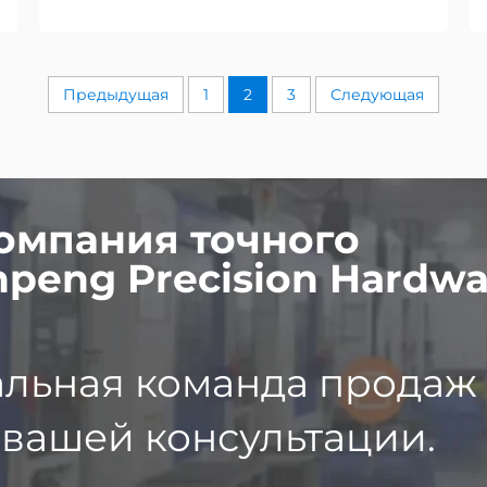
Предыдущая
1
2
3
Следующая
омпания точного
peng Precision Hardwa
льная команда продаж 
вашей консультации.