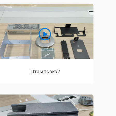
Штамповка2