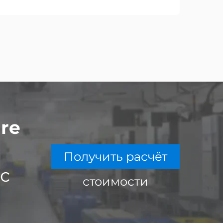
re
Получить расчёт
с
стоимости