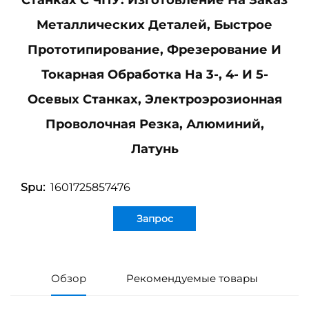
Станках С ЧПУ: Изготовление На Заказ
Металлических Деталей, Быстрое
Прототипирование, Фрезерование И
Токарная Обработка На 3-, 4- И 5-
Осевых Станках, Электроэрозионная
Проволочная Резка, Алюминий,
Латунь
1601725857476
Spu:
Запрос
Обзор
Рекомендуемые товары