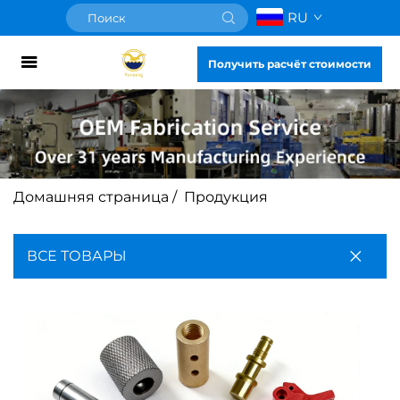
RU
Получить расчёт стоимости
Домашняя страница
/
Продукция
ВСЕ ТОВАРЫ