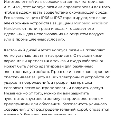
Изготовленный из высококачественных материалов
ABS и PC, этот корпус разъема спроектирован для того,
чтобы выдерживать воздействие окружающей среды.
Его классы защиты IP66 и IP67 гарантируют, что ваши
электронные устройства защищены
Runpeng Precision
Hardware
от пыли, грязи и воды, что делает его
идеальным для использования на открытом воздухе
или в промышленных условиях.
Кастомный дизайн этого корпуса разъема позволяет
легко устанавливать и настраивать. С несколькими
вариантами крепления и точками входа кабелей, он
может быть легко адаптирован для различных
электронных устройств. Прочное и надежное строение
обеспечивает защиту ваших электронных устройств от
ударов и повреждений, а прозрачная крышка
позволяет легко контролировать и получать доступ.
Независимо от того, нужно ли вам защитить
чувствительную электронику на производственном
предприятии или обеспечить безопасность уличного
освещения, этот распределительный короб справится
с задачей. Его прочная конструкция и