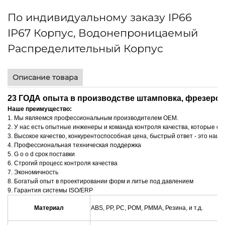
По индивидуальному заказу IP66
IP67 Корпус, Водонепроницаемый
Распределительный Корпус
Описание товара
23 ГОДА опыта в производстве
штамповка, фрезеров
Наше преимущество:
1. Мы являемся профессиональным производителем OEM.
2. У нас есть опытные инженеры и команда контроля качества, которые о
3. Высокое качество, конкурентоспособная цена, быстрый ответ - это наша
4. Профессиональная техническая поддержка
5. G
o
o
d
срок поставки
6. Строгий процесс контроля качества
7. Экономичность
8. Богатый опыт в проектировании форм и литье под давлением
9. Гарантия системы ISO/ERP
Материал
ABS, PP, PC, POM, PMMA, Резина, и т.д.