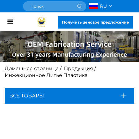
RU
Получить ценовое предложение
Домашняя страница
/
Продукция
/
Инжекционное Литьё Пластика
ВСЕ ТОВАРЫ