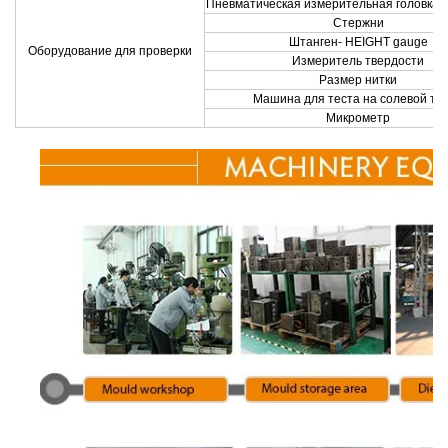
Пневматическая измерительная головка ID
Стержни
Штанген- HEIGHT gauge
Оборудование для проверки
Измеритель твердости
Размер нитки
Машина для теста на солевой ту
Микрометр