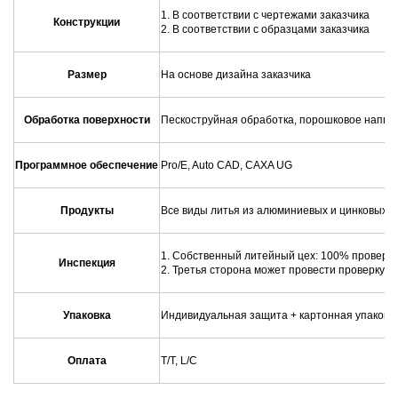
1. В соответствии с чертежами заказчика
Конструкции
2. В соответствии с образцами заказчика
Размер
На основе дизайна заказчика
Обработка поверхности
Пескоструйная обработка, порошковое напыле
Программное обеспечение
Pro/E, Auto CAD, CAXA UG
Продукты
Все виды литья из алюминиевых и цинковых сп
1. Собственный литейный цех: 100% проверка
Инспекция
2. Третья сторона может провести проверку 
Упаковка
Индивидуальная защита + картонная упаковка 
Оплата
T/T, L/C