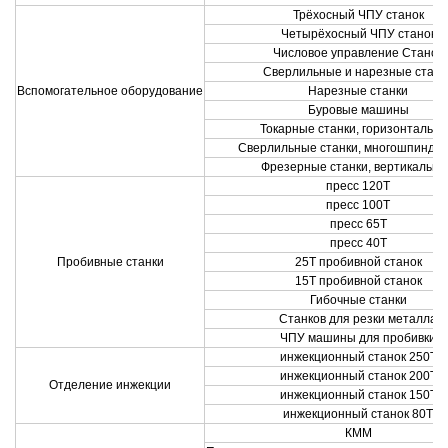
Трёхосный ЧПУ станок
Четырёхосный ЧПУ станок
Числовое управление Станок
Сверлильные и нарезные станк
Вспомогательное оборудование
Нарезные станки
Буровые машины
Токарные станки, горизонтальн
Сверлильные станки, многошпинде
Фрезерные станки, вертикальн
пресс 120T
пресс 100T
пресс 65T
пресс 40T
Пробивные станки
25T пробивной станок
15T пробивной станок
Гибочные станки
Станков для резки металла
ЧПУ машины для пробивки
инжекционный станок 250T
инжекционный станок 200T
Отделение инжекции
инжекционный станок 150T
инжекционный станок 80T
КММ