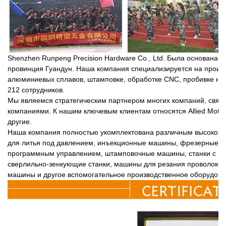
Shenzhen Runpeng Precision Hardware Co., Ltd.
Была основана в 
провинция Гуандун. Наша компания специализируется на произ
алюминиевых сплавов, штамповке, обработке CNC, пробивке на 
212 сотрудников.
Мы являемся стратегическим партнером многих компаний, свя
компаниями. К нашим ключевым клиентам относятся Allied Motio
другие.
Наша компания полностью укомплектована различным высокок
для литья под давлением, инъекционные машины, фрезерные ста
программным управлением, штамповочные машины, станки с ЧПУ
сверлильно-зенкующие станки, машины для резания проволоко
машины и другое вспомогательное производственное оборудова