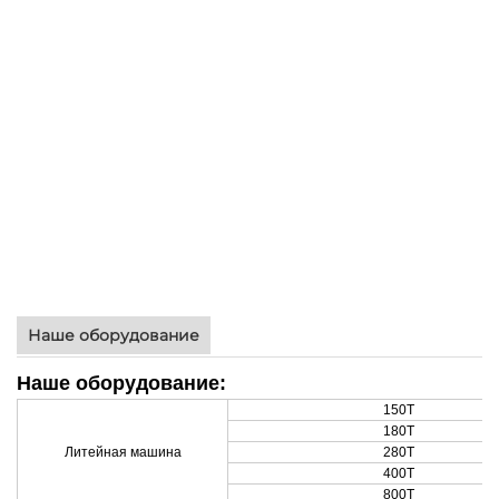
Наше оборудование
Наше оборудование:
150T
180T
Литейная машина
280T
400Т
800T