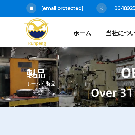
[email protected]
+86-1892
ホーム
当社につ
製品
ホーム
/
製品