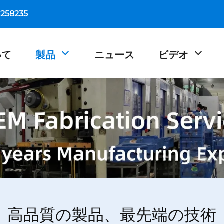
5258235
いて
製品
ニュース
ビデオ
高品質の製品、最先端の技術