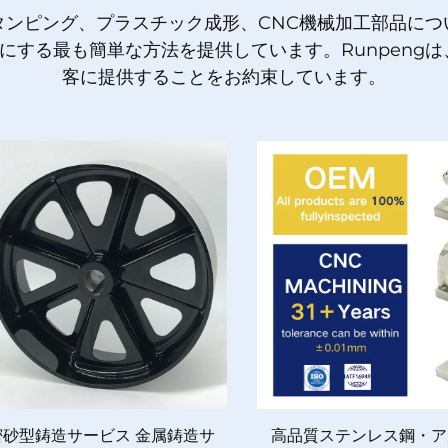
タンピング、プラスチック成形、CNC機械加工部品につ
実にする最も簡単な方法を提供しています。Runpen
客に提供することをお約束しています。
密砂型鋳造サービス 金属鋳造サ
高品質ステンレス鋼・ア