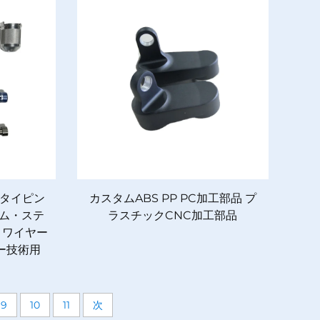
タイピン
カスタムABS PP PC加工部品 プ
ウム・ステ
ラスチックCNC加工部品
 ワイヤー
ー技術用
9
10
11
次