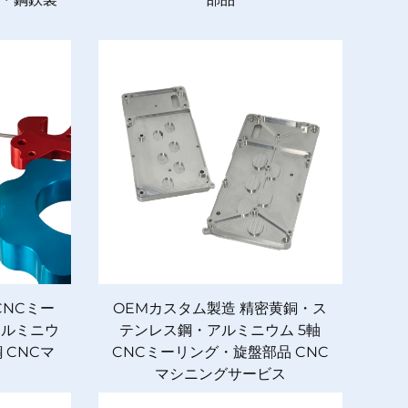
CNCミー
OEMカスタム製造 精密黄銅・ス
アルミニウ
テンレス鋼・アルミニウム 5軸
 CNCマ
CNCミーリング・旋盤部品 CNC
マシニングサービス