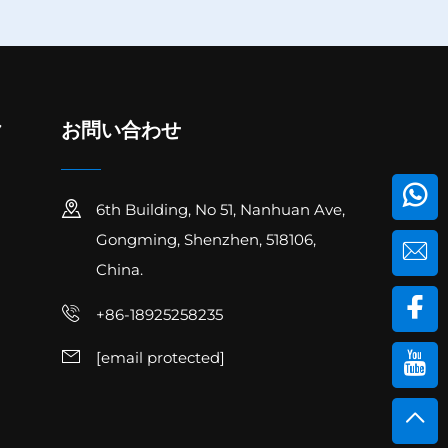
ク
お問い合わせ
6th Building, No 51, Nanhuan Ave,
Gongming, Shenzhen, 518106,
China.
+86-18925258235
[email protected]