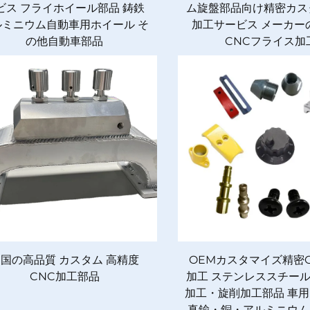
ビス フライホイール部品 鋳鉄
ム旋盤部品向け精密カス
ルミニウム自動車用ホイール そ
加工サービス メーカー
の他自動車部品
CNCフライス加
国の高品質 カスタム 高精度
OEMカスタマイズ精密
CNC加工部品
加工 ステンレススチー
加工・旋削加工部品 車用
真鍮・銅・アルミニウム