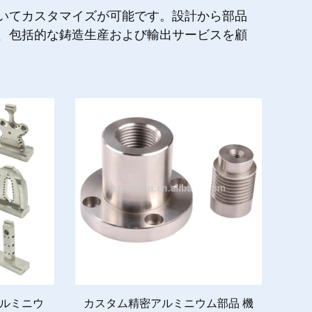
いてカスタマイズが可能です。設計から部品
gは、包括的な鋳造生産および輸出サービスを顧
ルミニウ
カスタム精密アルミニウム部品 機