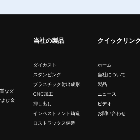
当社の製品
クイックリン
ダイカスト
ホーム
スタンピング
当社について
プラスチック射出成形
製品
質なダ
CNC加工
ニュース
および金
押し出し
ビデオ
インベストメント鋳造
お問い合わせ
ロストワックス鋳造