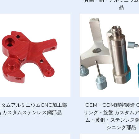
品
スタムアルミニウムCNC加工部
OEM・ODM精密製造 
品 カスタムステンレス鋼部品
リング・旋盤 カスタム
ム・黄銅・ステンレス鋼
シニング部品