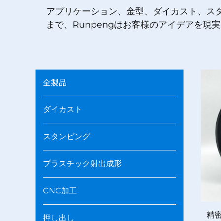
アプリケーション、金型、ダイカスト、ス
まで、Runpengはお客様のアイデアを現
全製品
ダイカスト
スタンピング
プラスチック射出成形
CNC加工
精
押し出し