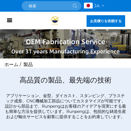
JA
お見積りを依頼する
ホーム
/
製品
高品質の製品、最先端の技術
アプリケーション、金型、ダイカスト、スタンピング、プラスチ
ック成形、CNC機械加工部品についてカスタマイズが可能です。
設計から部品まで、Runpengはお客様のアイデアを現実にする最
も簡単な方法を提供しています。Runpengは、包括的な鋳造生産
および輸出サービスを顧客に提供することをお約束しています。