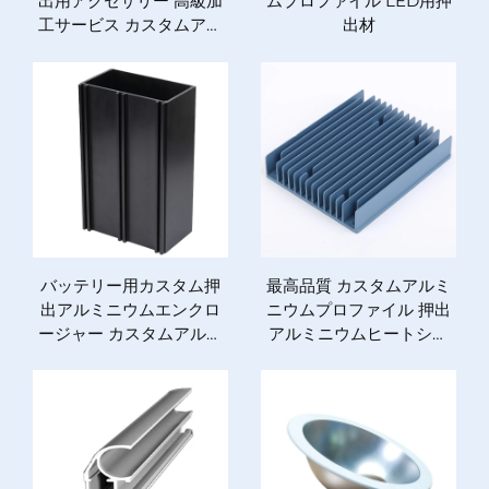
出用アクセサリー 高級加
ムプロファイル LED用押
工サービス カスタムアル
出材
ミニウムプロファイル対
応
バッテリー用カスタム押
最高品質 カスタムアルミ
出アルミニウムエンクロ
ニウムプロファイル 押出
ージャー カスタムアルミ
アルミニウムヒートシン
ニウムエンクロージャー
ク 冷却フィン
押出