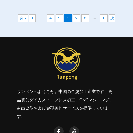
ー
...
...
前へ
1
4
5
6
7
8
11
次
ランペンへようこそ。中国の金属加工企業です。高
品質なダイカスト、プレス加工、CNCマシニング、
射出成型および金型製作サービスを提供していま
す。