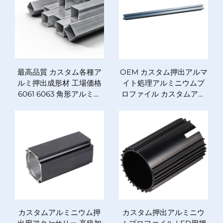
最高品質 カスタム各種ア
OEM カスタム押出アルマ
ルミ押出成形材 工場価格
イト処理アルミニウムプ
6061 6063 角形アルミプ
ロファイル カスタムアル
ロファイル
ミニウム押出
カスタムアルミニウム押
カスタム押出アルミニウ