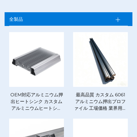
全製品
OEM対応アルミニウム押
最高品質 カスタム 6061
出ヒートシンク カスタム
アルミニウム押出プロフ
アルミニウムヒートシン
ァイル 工場価格 業界用ア
ク
ルミニウム押出プロファ
イル OEMサービス