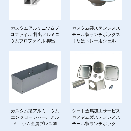
カスタムアルミニウムプ
カスタム製ステンレスス
ロファイル 押出アルミニ
チール製ランチボックス
ウムプロファイル 押出加
またはトレー用シェルシ
工
ート金属加工サービス プ
レミアム商品カテゴリ
カスタム製アルミニウム
シート金属加工サービス
エンクロージャー、アル
カスタム製ステンレスス
ミニウム金属プレス加
チール製ランチボックス
工・溶接エンクロージャ
またはトレー用シェル