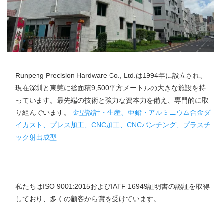
Runpeng Precision Hardware Co., Ltd.は1994年に設立され、
現在深圳と東莞に総面積9,500平方メートルの大きな施設を持
っています。最先端の技術と強力な資本力を備え、専門的に取
り組んでいます。 
金型設計・生産、亜鉛・アルミニウム合金ダ
イカスト、プレス加工、CNC加工、CNCパンチング、プラスチ
ック射出成型 
私たちはISO 9001:2015およびIATF 16949証明書の認証を取得
しており、多くの顧客から賞を受けています。 