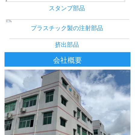
スタンプ部品 
プラスチック製の注射部品 
挤出部品 
会社概要