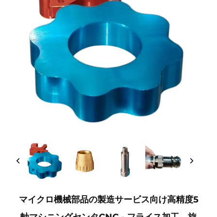
マイクロ機械部品の製造サービス向け高精度5