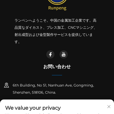
ランペンへようこそ。中国の金属加工企業です。高
品質なダイカスト、プレス加工、CNCマシニング、
射出成型および金型製作サービスを提供していま
す。
お問い合わせ
6th Building, No 51, Nanhuan Ave, Gongming,
Shenzhen, 518106, China.
+86-18925258235
We value your privacy