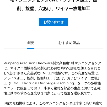
軸マシニングセンタCNC - フライス加工、旋
削、旋盤、穴あけ、ワイヤー放電加工
お問い合わせ
概要
おすすめ製品
Runpeng Precision Hardware製の高精度5軸マシニングセンタ
は、マイクロ機械部品の製造に必要な精巧で詳細な加工を目的と
して設計された高品質なCNC工作機械です。この高度な装置は、
フライス加工、旋削、旋盤加工、穴あけ、およびワイヤー放電加
工（EDM：Electrical Discharge Machining）を一つの多機能
ユニットに統合しており、小さく複雑な部品の生産において正確
性と効率を求める企業や専門家にとって最適な選択肢です。
5軸の可動機構により、このマシニングセンタは非常に高い精度で