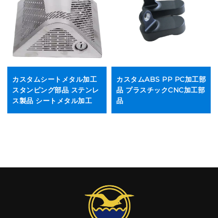
カスタムシートメタル加工
カスタムABS PP PC加工部
スタンピング部品 ステンレ
品 プラスチックCNC加工部
ス製品 シートメタル加工
品