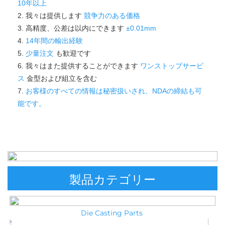
10年以上 
2. 我々は提供します 
競争力のある価格 
3. 高精度、公差は以内にできます 
±0.01mm 
4. 
14年間の輸出経験 
5. 
少量注文 
も歓迎です 
6. 我々はまた提供することができます 
ワンストップサービ
ス 
金型および組立を含む 
7. 
お客様のすべての情報は秘密扱いされ、NDAの締結も可
能です。 
製品カテゴリー
Die Casting Parts 