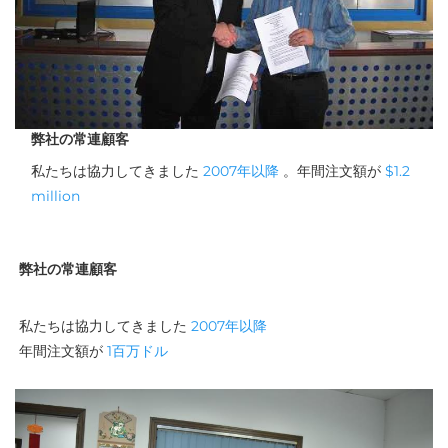
弊社の常連顧客
私たちは協力してきました 
2007年以降 
。年間注文額が 
$1.2 
million 
弊社の常連顧客
私たちは協力してきました 
2007年以降 
年間注文額が 
1百万ドル 