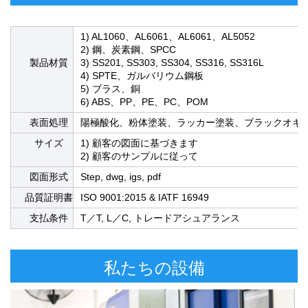
1) AL1060、AL6061、AL6061、AL5052
2) 鋼、炭素鋼、SPCC
製品材質
3) SS201, SS303, SS304, SS316, SS316L
4) SPTE、ガルバリウム鋼板
5) ブラス、銅
6) ABS、PP、PE、PC、POM
表面処理
陽極酸化、粉体塗装、ラッカー塗装、ブラックオキ
サイズ
1) 顧客の図面に基づきます
2) 顧客のサンプルに従って
図面形式
Step, dwg, igs, pdf
品質証明書
ISO 9001:2015 & IATF 16949
支払条件
T／T, L／C, トレードアシュアランス
私たちの設備