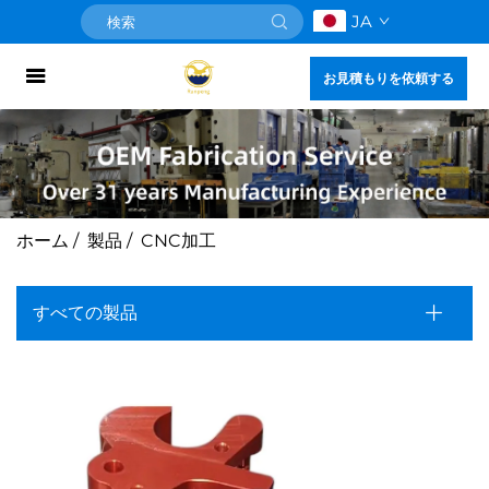
JA
お見積もりを依頼する
ホーム
/
製品
/
CNC加工
すべての製品