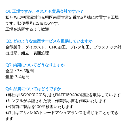
Q1. 工場ですか、それとも貿易会社ですか？ 
私たちは中国深圳市光明区南環大道51番地6号棟に位置する工場
です。郵便番号は518106です。 
工場を訪問するよう歓迎 
Q2. どのような生産サービスを提供していますか 
金型製作、ダイカスト、CNC加工、プレス加工、プラスチック射
出成形、組立、表面処理 
Q3. 納期についてどうなりますか 
金型：3〜5週間 
量産: 3-4週間 
Q4. 品質についてはどうですか 
♦当社はISO9001:2015およびIATF16949の認証を取得しています 
♦サンプルが承認された後、作業指示書を作成いたします 
♦出荷前に製品を100％検査いたします 
♦取引はアリババのトレードアシュアランスを通じることができ
ます 