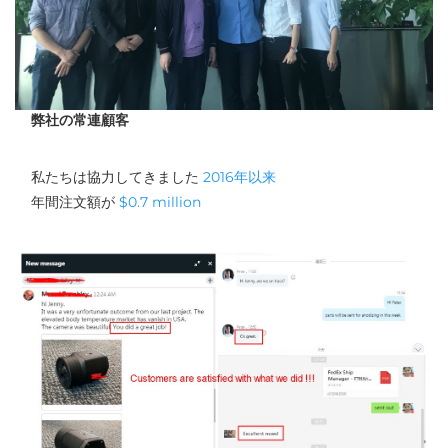
弊社の常連顧客
私たちは協力してきました 
2016年以来 
年間注文額が 
$0.7 million 