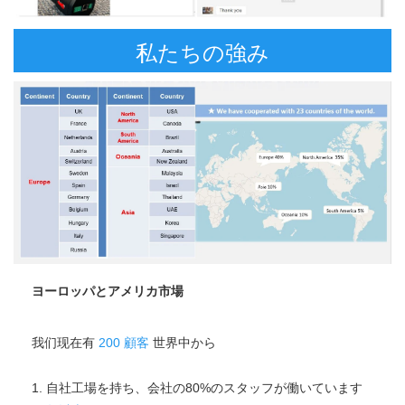
私たちの強み
ヨーロッパとアメリカ市場
我们现在有 
200
顧客 
世界中から 
1. 自社工場を持ち、会社の80%のスタッフが働いています 