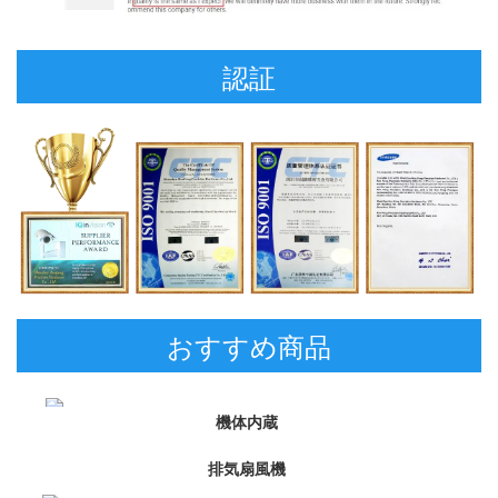
認証
おすすめ商品
機体内蔵 
排気扇風機 