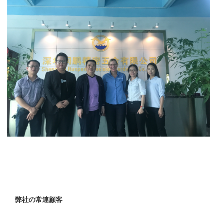
弊社の常連顧客