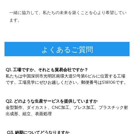
一緒に協力して、私たちの未来を築くことを心より希望してい
ます。 
よくあるご質問
Q1. 工場ですか、それとも貿易会社ですか？ 
私たちは中国深圳市光明区南環大道51号第6ビルに位置する工場
です。工場見学にぜひお越しください。郵便番号は518106です。 
Q2. どのような生産サービスを提供していますか 
金型製作、ダイカスト、CNC加工、プレス加工、プラスチック射
出成形、組立、表面処理 
Q3. 納期についてどうなりますか 