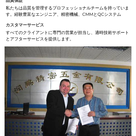
品質保証 
私たちは品質を管理するプロフェッショナルチームを持っていま
す。経験豊富なエンジニア、精密機械、CMMとQCシステム 
カスタマーサービス   
すべてのクライアントに専門の営業が担当し、適時技術サポート
とアフターサービスを提供します。 