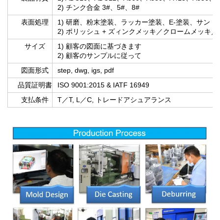
2) チンク合金 3#、5#、8#
表面処理
1) 研磨、粉末塗装、ラッカー塗装、E-塗装、サン
2) ポリッシュ + ズィンクメッキ／クロームメッ
サイズ
1) 顧客の図面に基づきます
2) 顧客のサンプルに従って
図面形式
step, dwg, igs, pdf
品質証明書
ISO 9001:2015 & IATF 16949
支払条件
T／T, L／C, トレードアシュアランス