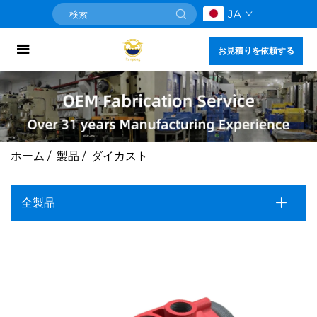
JA
お見積りを依頼する
ホーム
/
製品
/
ダイカスト
全製品