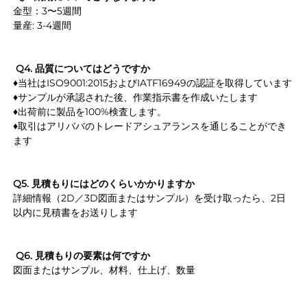
金型：3〜5週間 
量産: 3-4週間 
Q4. 品質についてはどうですか 
♦当社はISO9001:2015およびIATF16949の認証を取得しています 
♦サンプルが承認された後、作業指示書を作成いたします 
♦出荷前に製品を100%検査します。 
♦取引はアリババのトレードアシュアランスを通じることができ
ます 
Q5. 見積もりにはどのくらいかかりますか 
詳細情報（2D／3D図面またはサンプル）を受け取ったら、2日
以内に見積書をお送りします 
Q6. 見積もりの要素は何ですか 
図面またはサンプル、材料、仕上げ、数量 