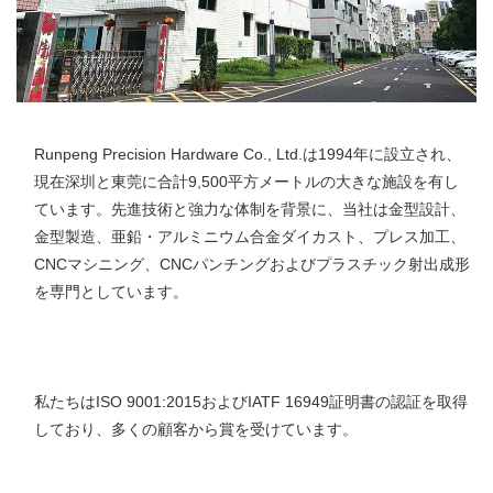
Runpeng Precision Hardware Co., Ltd.は1994年に設立され、
現在深圳と東莞に合計9,500平方メートルの大きな施設を有し
ています。先進技術と強力な体制を背景に、当社は金型設計、
金型製造、亜鉛・アルミニウム合金ダイカスト、プレス加工、
CNCマシニング、CNCパンチングおよびプラスチック射出成形
を専門としています。 
私たちはISO 9001:2015およびIATF 16949証明書の認証を取得
しており、多くの顧客から賞を受けています。 