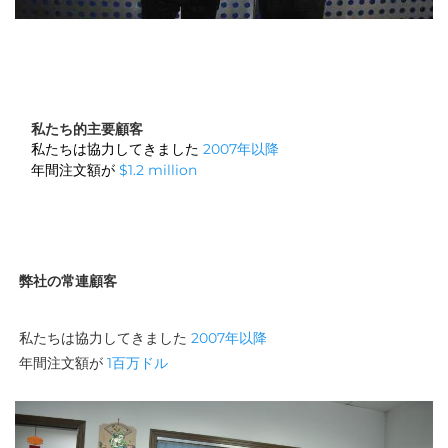
私たち的主要顧客
私たちは協力してきました
2007年以降
年間注文額が
$1.2 million
弊社の常連顧客
私たちは協力してきました 
2007年以降 
年間注文額が 
1百万ドル 