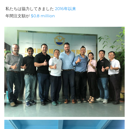
私たちは協力してきました 
2016年以来 
年間注文額が 
$0.8 million 