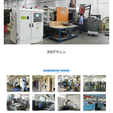
300Tマシン