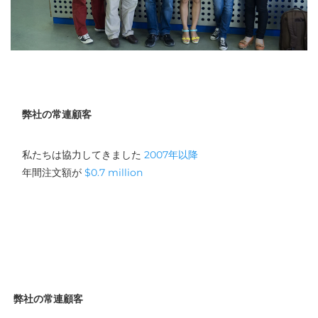
弊社の常連顧客
私たちは協力してきました 
2007年以降 
年間注文額が 
$0.7 million 
弊社の常連顧客